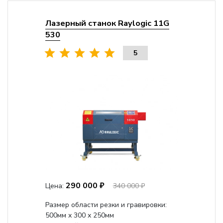
Лазерный станок Raylogic 11G
530
5
290 000 ₽
Цена:
340 000 ₽
Размер области резки и гравировки:
500мм х 300 х 250мм