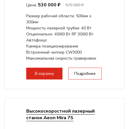
530 000 ₽
Цена:
575 000 ₽
Размер рабочей области: 500мм х
300мм
Мощность лазерной трубки: 40 Вт
Опционально: 40/60 Вт RF 30/60 Вт
Автофокус
Камера позиционирования
Встроенный чиллер CW3000
Максимальная скорость гравировки:
1200 мм/с RF 3500 мм/с
Подъем стола - шаговый...
В корзину
Подробнее
Высокоскоростной лазерный
станок Aeon Mira 7S