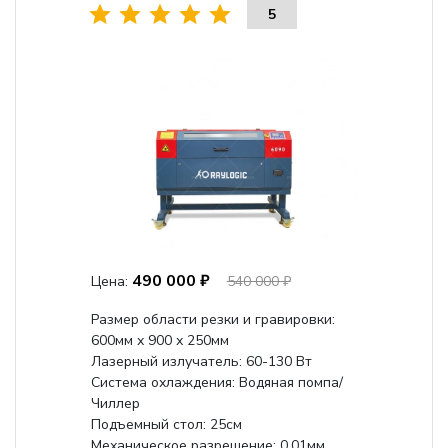
5
490 000 ₽
Цена:
540 000 ₽
Размер области резки и гравировки:
600мм х 900 х 250мм
Лазерный излучатель: 60-130 Вт
Система охлаждения: Водяная помпа/
Чиллер
Подъемный стол: 25см
Механическое разрешение: 0,01мм