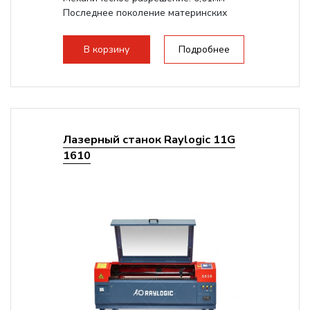
Последнее поколение материнских
плат Ruida
Разборная конструкция,...
В корзину
Подробнее
Лазерный станок Raylogic 11G
1610