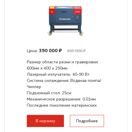
390 000 ₽
Цена:
460 000 ₽
Размер области резки и гравировки:
600мм х 400 х 250мм
Лазерный излучатель: 40-90 Вт
Система охлаждения: Водяная помпа/
Чиллер
Подъемный стол: 25см
Механическое разрешение: 0,01мм
Последнее поколение материнских
плат Ruida
Разборная конструкция,...
В корзину
Подробнее