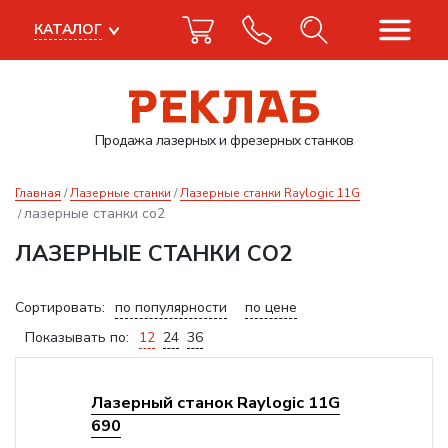
КАТАЛОГ
Продажа лазерных
и фрезерных станков
Главная
Лазерные станки
Лазерные станки Raylogic 11G
лазерные станки со2
ЛАЗЕРНЫЕ СТАНКИ СО2
Сортировать:
по популярности
по цене
Показывать по:
12
24
36
Лазерный станок Raylogic 11G
690