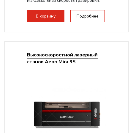
Максимальная скорость гравировки:
1200 мм/с RF 3500 мм/с
Подъем стола - шаговый...
В корзину
Подробнее
Высокоскоростной лазерный
станок Aeon Mira 9S