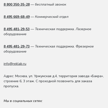
8 800 350-35-28
— бесплатный звонок
8 495 669-68-49
— Коммерческий отдел
8 495 481-29-53
— Техническая поддержка. Лазерное
оборудование
8 495 481-29-73
— Техническая поддержка. Фрезерное
оборудование
info@reklab.ru
Адрес: Москва
,
ул. Уржумская д.4
,
территория завода «Бакра»,
строение 6, 3 этаж
. С проходной позвонить для заказа
пропуска.
Мы в социальных сетях: