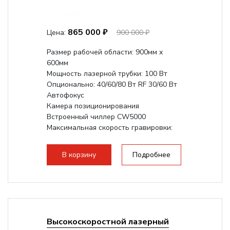
865 000 ₽
Цена:
900 000 ₽
Размер рабочей области: 900мм х
600мм
Мощность лазерной трубки: 100 Вт
Опционально: 40/60/80 Вт RF 30/60 Вт
Автофокус
Камера позиционирования
Встроенный чиллер CW5000
Максимальная скорость гравировки:
1200 мм/с RF 3500 мм/с
Подъем стола -...
В корзину
Подробнее
Высокоскоростной лазерный