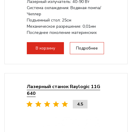
Лазерный излучатель: 40-90 Вт
Система охлаждения: Водяная помпа/
Чиллер
Подъемный стол: 25см
Механическое разрешение: 0,01мм
Последнее поколение материнских
плат Ruida
Разборная конструкция,...
В корзину
Подробнее
Лазерный станок Raylogic 11G
640
4.5