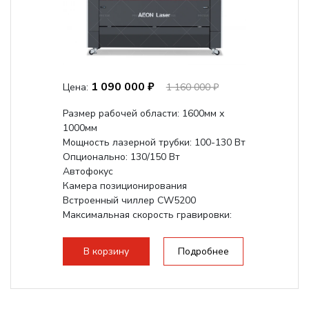
1 090 000 ₽
Цена:
1 160 000 ₽
Размер рабочей области: 1600мм х
1000мм
Мощность лазерной трубки: 100-130 Вт
Опционально: 130/150 Вт
Автофокус
Камера позиционирования
Встроенный чиллер CW5200
Максимальная скорость гравировки:
1200 мм/с
Подъем стола - шаговый привод:
В корзину
Подробнее
140мм,...