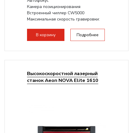
Автофокус
Камера позиционирования
Встроенный чиллер CW5000
Максимальная скорость гравировки:
1200 мм/с
Подъем стола - шаговый привод:
В корзину
Подробнее
140мм,
с...
Высокоскоростной лазерный
станок Aeon NOVA Elite 1610