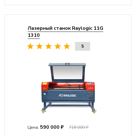
Лазерный станок Raylogic 11G
1310
5
590 000 ₽
Цена:
718 000 ₽