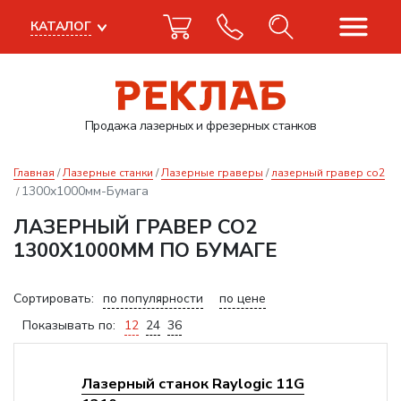
КАТАЛОГ
Продажа лазерных
и фрезерных станков
Главная
Лазерные станки
Лазерные граверы
лазерный гравер co2
1300x1000мм-Бумага
ЛАЗЕРНЫЙ ГРАВЕР CO2
1300X1000ММ ПО БУМАГЕ
Сортировать:
по популярности
по цене
Показывать по:
12
24
36
Лазерный станок Raylogic 11G