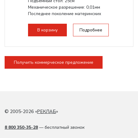
Подъемный стол: 25см
Механическое разрешение: 0,01мм
Последнее поколение материнских
плат Ruida
Разборная...
В корзину
Подробнее
Получить коммерческое предложение
© 2005-2026 «
РЕКЛАБ
»
8 800 350-35-28
— бесплатный звонок