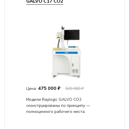
GALVO C17 CO2
475 000 ₽
Цена:
520 000 ₽
Модели Raylogic GALVO CO2
сконструированы по принципу —
полноценного рабочего места.