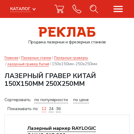
КАТАЛОГ
Продажа лазерных
и фрезерных станков
Главная
Лазерные станки
Лазерные граверы
150х150мм-250х250мм
лазерный гравер Китай
ЛАЗЕРНЫЙ ГРАВЕР КИТАЙ
150Х150ММ 250Х250ММ
Сортировать:
по популярности
по цене
Показывать по:
12
24
36
Лазерный маркер RAYLOGIC