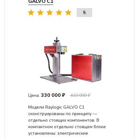
GALVO С1
5
330 000 ₽
Цена:
410 000 ₽
Модели Raylogic GALVO C1
сконструированы по принципу —
отдельно стоящих компонентов. В
компактном отдельно стоящем блоке
установлены: электрические