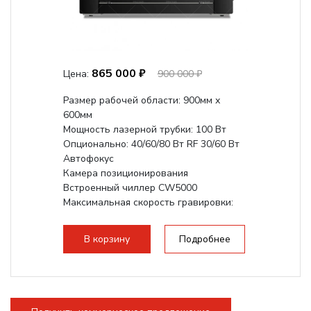
865 000 ₽
Цена:
900 000 ₽
Размер рабочей области: 900мм х
600мм
Мощность лазерной трубки: 100 Вт
Опционально: 40/60/80 Вт RF 30/60 Вт
Автофокус
Камера позиционирования
Встроенный чиллер CW5000
Максимальная скорость гравировки:
1200 мм/с RF 3500 мм/с
Подъем стола -...
В корзину
Подробнее