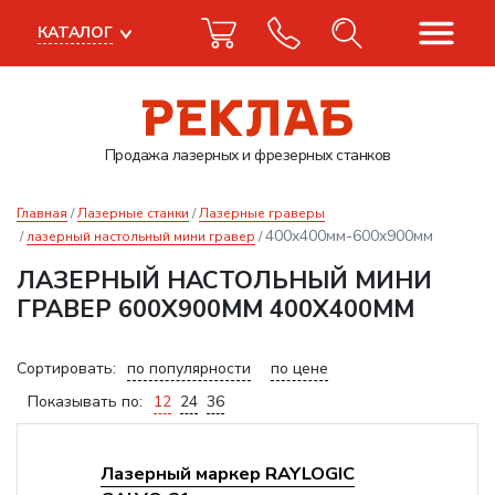
КАТАЛОГ
Продажа лазерных
и фрезерных станков
Главная
Лазерные станки
Лазерные граверы
400x400мм-600x900мм
лазерный настольный мини гравер
ЛАЗЕРНЫЙ НАСТОЛЬНЫЙ МИНИ
ГРАВЕР 600X900ММ 400X400ММ
Сортировать:
по популярности
по цене
Показывать по:
12
24
36
Лазерный маркер RAYLOGIC