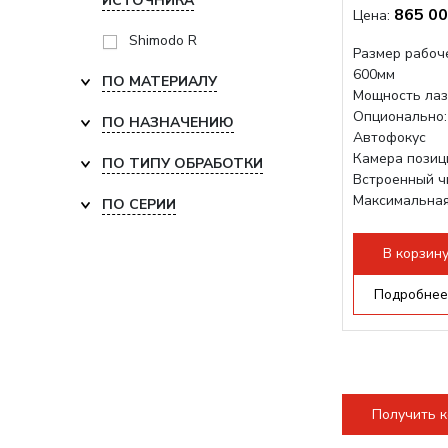
ИСТОЧНИКА
865 00
Цена:
Shimodo R
Размер рабоче
600мм
ПО МАТЕРИАЛУ
Мощность лаз
Опционально: 
ПО НАЗНАЧЕНИЮ
Автофокус
Камера позиц
ПО ТИПУ ОБРАБОТКИ
Встроенный 
Максимальная
ПО СЕРИИ
1200 мм/с RF 
Подъем стола -
В корзин
Подробнее
Получить 