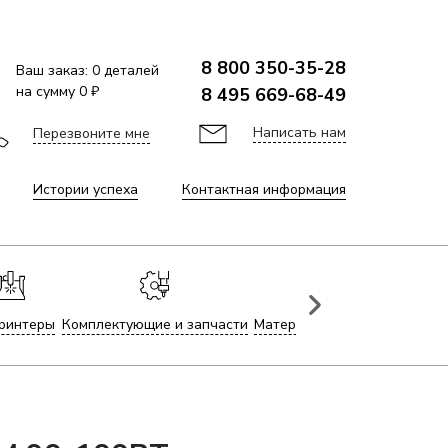
8 800 350-35-28
Ваш заказ:
0
деталей
на сумму
0 ₽
8 495 669-68-49
Написать нам
Перезвоните мне
Истории успеха
Контактная информация
ринтеры
Комплектующие и запчасти
Материалы для лазерной гр