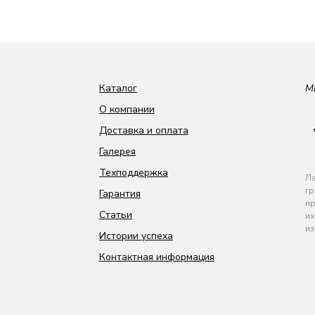
Каталог
М
О компании
Доставка и оплата
Галерея
Техподдержка
Ла
гр
Гарантия
пр
Статьи
их
из
Истории успеха
Контактная информация