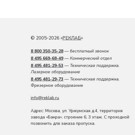
© 2005-2026 «
РЕКЛАБ
»
8 800 350-35-28
— бесплатный звонок
8 495 669-68-49
— Коммерческий отдел
8 495 481-29-53
— Техническая поддержка.
Лазерное оборудование
8 495 481-29-73
— Техническая поддержка.
Фрезерное оборудование
info@reklab.ru
Адрес: Москва
,
ул. Уржумская д.4
,
территория
завода «Бакра», строение 6, 3 этаж
. С проходной
позвонить для заказа пропуска.