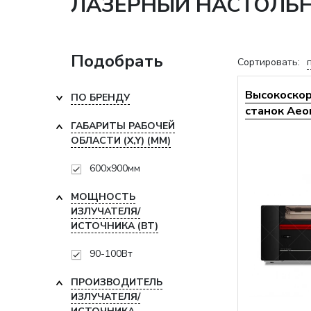
ЛАЗЕРНЫЙ НАСТОЛЬН
Подобрать
Сортировать:
Высокоско
ПО БРЕНДУ
станок Aeon
ГАБАРИТЫ РАБОЧЕЙ
ОБЛАСТИ (X,Y) (ММ)
600x900мм
МОЩНОСТЬ
ИЗЛУЧАТЕЛЯ/
ИСТОЧНИКА (ВТ)
90-100Вт
ПРОИЗВОДИТЕЛЬ
ИЗЛУЧАТЕЛЯ/