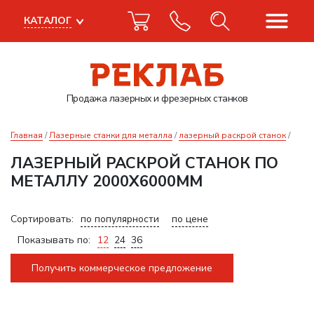
КАТАЛОГ
Продажа лазерных
и фрезерных станков
Главная
Лазерные станки для металла
лазерный раскрой станок
ЛАЗЕРНЫЙ РАСКРОЙ СТАНОК ПО
МЕТАЛЛУ 2000Х6000ММ
Сортировать:
по популярности
по цене
Показывать по:
12
24
36
Получить коммерческое предложение