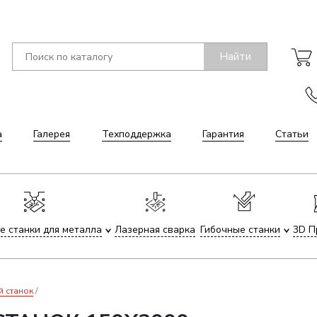
Найти
а
Галерея
Техподдержка
Гарантия
Статьи
е станки для металла
Лазерная сварка
Гибочные станки
3D П
й станок