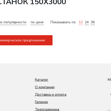
ТАНОК 150Х3000
по популярности
по цене
Показывать по:
12
24
36
коммерческое предложение
Каталог
М
О компании
Доставка и оплата
Галерея
Техподдержка