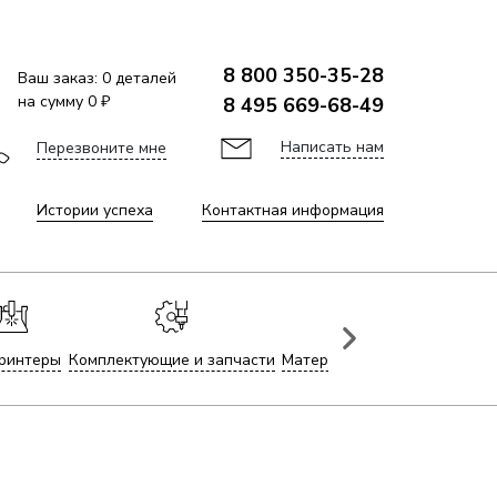
8 800 350-35-28
Ваш заказ:
0
деталей
на сумму
0 ₽
8 495 669-68-49
Написать нам
Перезвоните мне
Истории успеха
Контактная информация
ринтеры
Комплектующие и запчасти
Материалы для лазерной гр