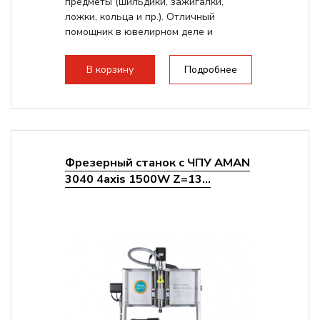
предметы (шильдики, зажигалки,
ложки, кольца и пр.). Отличный
помощник в ювелирном деле и
персонализации предметов.
В корзину
Подробнее
Фрезерный станок с ЧПУ AMAN
3040 4axis 1500W Z=13...