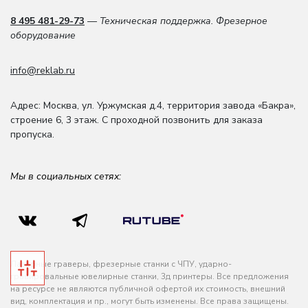
8 495 481-29-73
— Техническая поддержка. Фрезерное
оборудование
info@reklab.ru
Адрес: Москва
,
ул. Уржумская д.4
,
территория завода «Бакра»,
строение 6, 3 этаж
. С проходной позвонить для заказа
пропуска.
Мы в социальных сетях:
Лазерные граверы, фрезерные станки с ЧПУ, ударно-
гравировальные ювелирные станки, 3д принтеры. Все предложения
на ресурсе не являются публичной офертой их стоимость, внешний
вид, комплектация и пр., могут быть изменены. Все права защищены.