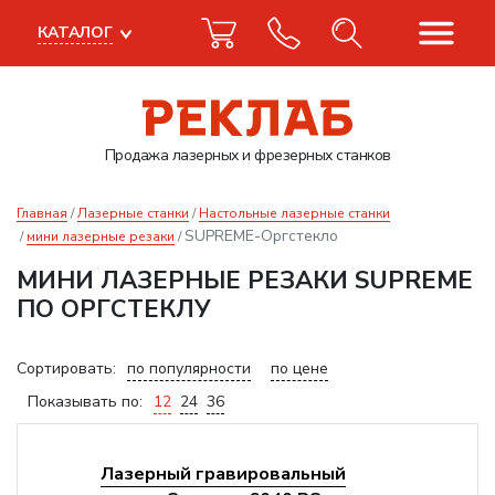
КАТАЛОГ
Продажа лазерных
и фрезерных станков
Главная
Лазерные станки
Настольные лазерные станки
SUPREME-Оргстекло
мини лазерные резаки
МИНИ ЛАЗЕРНЫЕ РЕЗАКИ SUPREME
ПО ОРГСТЕКЛУ
Сортировать:
по популярности
по цене
Показывать по:
12
24
36
Лазерный гравировальный