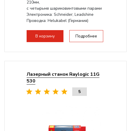
210мм,
с четырьмя шариковинтовыми парами
Электроника: Schneider; Leadshine
Проводка: Helukabel (Германия)
Разборная конструкция, для 70см...
В корзину
Подробнее
Лазерный станок Raylogic 11G
530
5