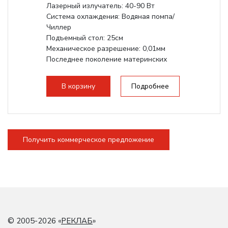
Лазерный излучатель: 40-90 Вт
Система охлаждения: Водяная помпа/
Чиллер
Подъемный стол: 25см
Механическое разрешение: 0,01мм
Последнее поколение материнских
плат Ruida
Разборная конструкция,...
В корзину
Подробнее
Получить коммерческое предложение
© 2005-2026 «
РЕКЛАБ
»