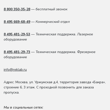
8 800 350-35-28
— бесплатный звонок
8 495 669-68-49
— Коммерческий отдел
8 495 481-29-53
— Техническая поддержка. Лазерное
оборудование
8 495 481-29-73
— Техническая поддержка. Фрезерное
оборудование
info@reklab.ru
Адрес: Москва
,
ул. Уржумская д.4
,
территория завода «Бакра»,
строение 6, 3 этаж
. С проходной позвонить для заказа
пропуска.
Мы в социальных сетях: