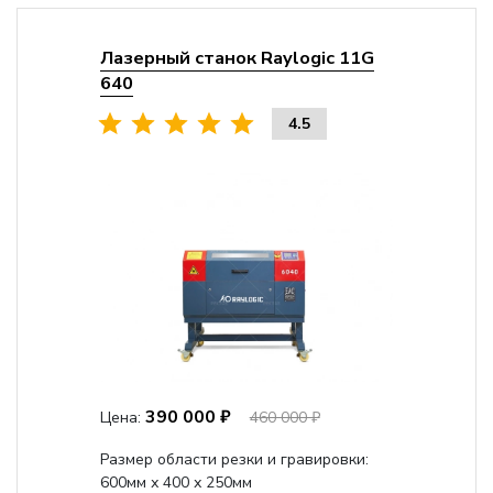
Лазерный станок Raylogic 11G
640
4.5
390 000 ₽
Цена:
460 000 ₽
Размер области резки и гравировки:
600мм х 400 х 250мм