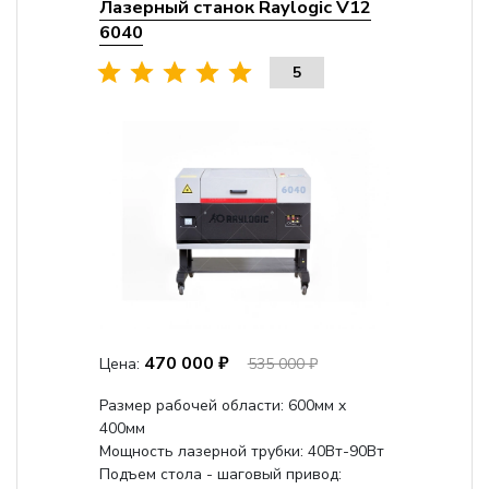
Лазерный станок Raylogic V12
6040
5
470 000 ₽
Цена:
535 000 ₽
Размер рабочей области: 600мм x
400мм
Мощность лазерной трубки: 40Вт-90Вт
Подъем стола - шаговый привод: