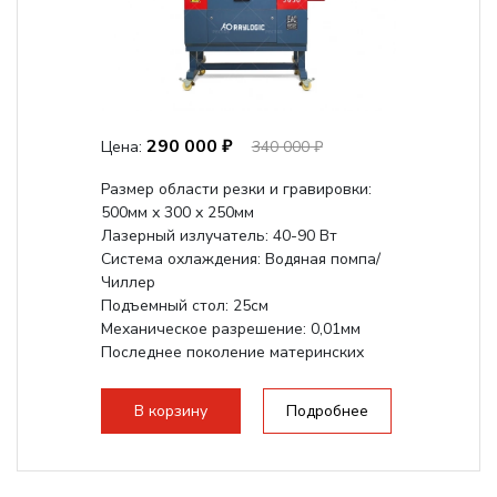
290 000 ₽
Цена:
340 000 ₽
Размер области резки и гравировки:
500мм х 300 х 250мм
Лазерный излучатель: 40-90 Вт
Система охлаждения: Водяная помпа/
Чиллер
Подъемный стол: 25см
Механическое разрешение: 0,01мм
Последнее поколение материнских
плат Ruida
Разборная конструкция,...
В корзину
Подробнее