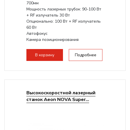
700мм
Мощность лазерных трубок: 90-100 Вт
+ RF излучатель 30 Вт
Опционально: 100 Вт + RF излучатель
60 Вт
Автофокус
Камера позиционирования
Встроенный чиллер CW5000
Максимальная скорость гравировки:
В корзину
Подробнее
2000 мм/с...
Высокоскоростной лазерный
станок Aeon NOVA Super...