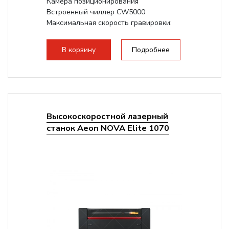
Камера позиционирования
Встроенный чиллер CW5000
Максимальная скорость гравировки:
1200 мм/с RF 3500 мм/с
Подъем стола -...
В корзину
Подробнее
Высокоскоростной лазерный
станок Aeon NOVA Elite 1070