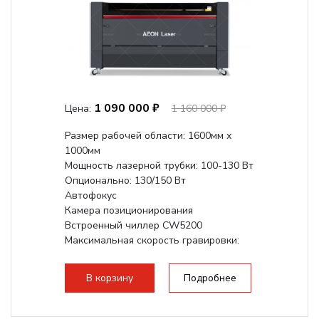
1 090 000 ₽
Цена:
1 160 000 ₽
Размер рабочей области: 1600мм х
1000мм
Мощность лазерной трубки: 100-130 Вт
Опционально: 130/150 Вт
Автофокус
Камера позиционирования
Встроенный чиллер CW5200
Максимальная скорость гравировки:
1200 мм/с
Подъем стола - шаговый привод:
В корзину
Подробнее
140мм,...