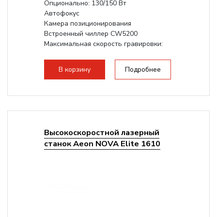
Опционально: 130/150 Вт
Автофокус
Камера позиционирования
Встроенный чиллер CW5200
Максимальная скорость гравировки:
1200 мм/с
Подъем стола - шаговый привод:
В корзину
Подробнее
140мм,...
Высокоскоростной лазерный
станок Aeon NOVA Elite 1610