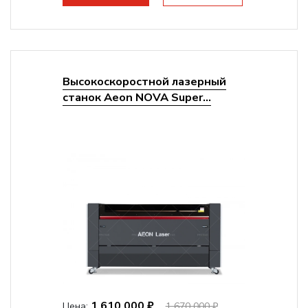
Высокоскоростной лазерный
станок Aeon NOVA Super...
1 610 000 ₽
Цена:
1 670 000 ₽