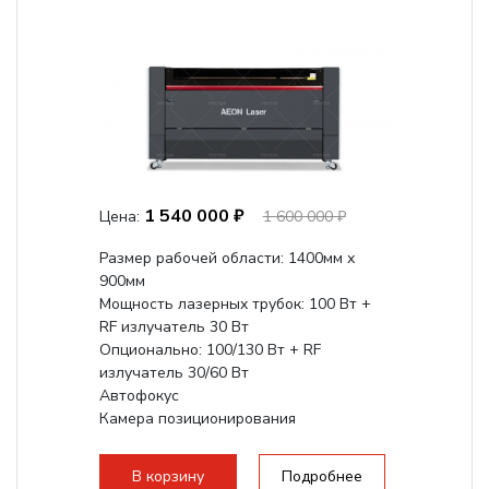
1 540 000 ₽
Цена:
1 600 000 ₽
Размер рабочей области: 1400мм х
900мм
Мощность лазерных трубок: 100 Вт +
RF излучатель 30 Вт
Опционально: 100/130 Вт + RF
излучатель 30/60 Вт
Автофокус
Камера позиционирования
Встроенный чиллер CW5200
Максимальная скорость гравировки:
В корзину
Подробнее
2000 мм/с...