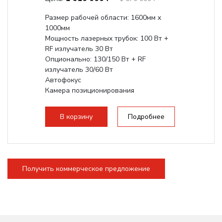
Размер рабочей области: 1600мм х
1000мм
Мощность лазерных трубок: 100 Вт +
RF излучатель 30 Вт
Опционально: 130/150 Вт + RF
излучатель 30/60 Вт
Автофокус
Камера позиционирования
Встроенный чиллер CW5200
Максимальная скорость гравировки:
В корзину
Подробнее
2000 мм/с...
Получить коммерческое предложение