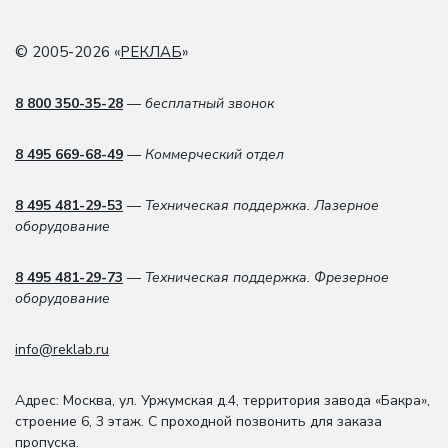
© 2005-2026 «
РЕКЛАБ
»
8 800 350-35-28
— бесплатный звонок
8 495 669-68-49
— Коммерческий отдел
8 495 481-29-53
— Техническая поддержка. Лазерное
оборудование
8 495 481-29-73
— Техническая поддержка. Фрезерное
оборудование
info@reklab.ru
Адрес: Москва
,
ул. Уржумская д.4
,
территория завода «Бакра»,
строение 6, 3 этаж
. С проходной позвонить для заказа
пропуска.