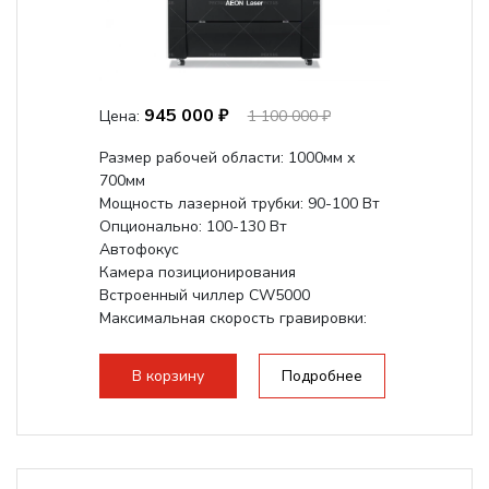
945 000 ₽
Цена:
1 100 000 ₽
Размер рабочей области: 1000мм х
700мм
Мощность лазерной трубки: 90-100 Вт
Опционально: 100-130 Вт
Автофокус
Камера позиционирования
Встроенный чиллер CW5000
Максимальная скорость гравировки:
1200 мм/с
Подъем стола - шаговый привод:
В корзину
Подробнее
140мм,
с...