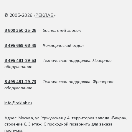
© 2005-2026 «
РЕКЛАБ
»
8 800 350-35-28
— бесплатный звонок
8 495 669-68-49
— Коммерческий отдел
8 495 481-29-53
— Техническая поддержка. Лазерное
оборудование
8 495 481-29-73
— Техническая поддержка. Фрезерное
оборудование
info@reklab.ru
Адрес: Москва
,
ул. Уржумская д.4
,
территория завода «Бакра»,
строение 6, 3 этаж
. С проходной позвонить для заказа
пропуска.