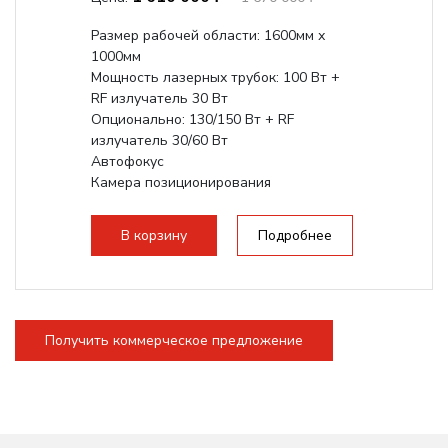
Размер рабочей области: 1600мм х
1000мм
Мощность лазерных трубок: 100 Вт +
RF излучатель 30 Вт
Опционально: 130/150 Вт + RF
излучатель 30/60 Вт
Автофокус
Камера позиционирования
Встроенный чиллер CW5200
Максимальная скорость гравировки:
В корзину
Подробнее
2000 мм/с...
Получить коммерческое предложение