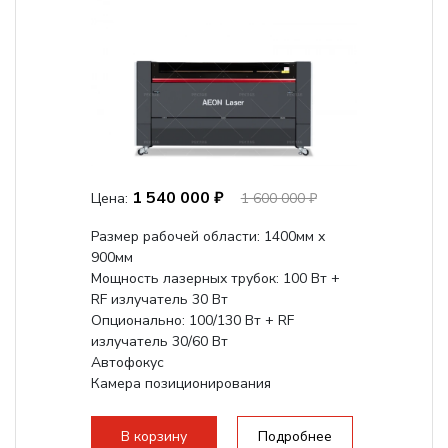
1 540 000 ₽
Цена:
1 600 000 ₽
Размер рабочей области: 1400мм х
900мм
Мощность лазерных трубок: 100 Вт +
RF излучатель 30 Вт
Опционально: 100/130 Вт + RF
излучатель 30/60 Вт
Автофокус
Камера позиционирования
Встроенный чиллер CW5200
Максимальная скорость гравировки:
В корзину
Подробнее
2000 мм/с...