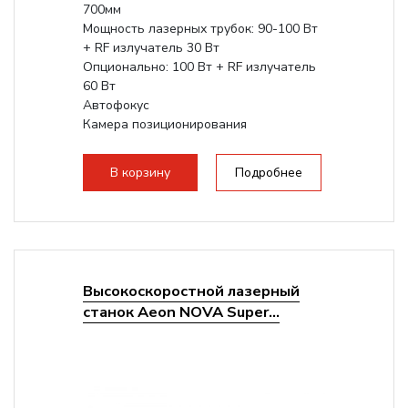
700мм
Мощность лазерных трубок: 90-100 Вт
+ RF излучатель 30 Вт
Опционально: 100 Вт + RF излучатель
60 Вт
Автофокус
Камера позиционирования
Встроенный чиллер CW5000
Максимальная скорость гравировки:
В корзину
Подробнее
2000 мм/с...
Высокоскоростной лазерный
станок Aeon NOVA Super...