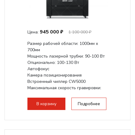
945 000 ₽
Цена:
1 100 000 ₽
Размер рабочей области: 1000мм х
700мм
Мощность лазерной трубки: 90-100 Вт
Опционально: 100-130 Вт
Автофокус
Камера позиционирования
Встроенный чиллер CW5000
Максимальная скорость гравировки:
1200 мм/с
Подъем стола - шаговый привод:
В корзину
Подробнее
140мм,
с...