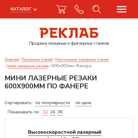
КАТАЛОГ
Продажа лазерных
и фрезерных станков
Главная
Лазерные станки
Настольные лазерные станки
600x900мм-Фанера
мини лазерные резаки
МИНИ ЛАЗЕРНЫЕ РЕЗАКИ
600X900ММ ПО ФАНЕРЕ
Сортировать:
по популярности
по цене
Показывать по:
12
24
36
Высокоскоростной лазерный