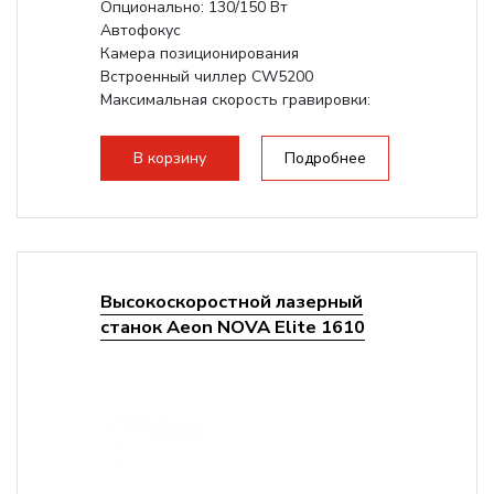
Опционально: 130/150 Вт
Автофокус
Камера позиционирования
Встроенный чиллер CW5200
Максимальная скорость гравировки:
1200 мм/с
Подъем стола - шаговый привод:
В корзину
Подробнее
140мм,...
Высокоскоростной лазерный
станок Aeon NOVA Elite 1610