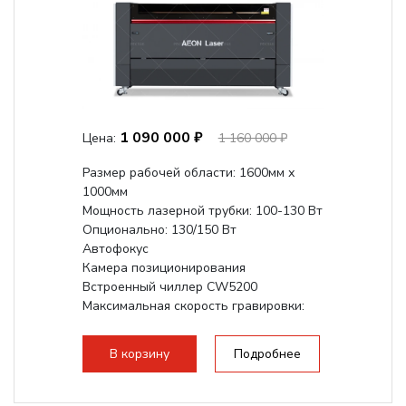
1 090 000 ₽
Цена:
1 160 000 ₽
Размер рабочей области: 1600мм х
1000мм
Мощность лазерной трубки: 100-130 Вт
Опционально: 130/150 Вт
Автофокус
Камера позиционирования
Встроенный чиллер CW5200
Максимальная скорость гравировки:
1200 мм/с
Подъем стола - шаговый привод:
В корзину
Подробнее
140мм,...