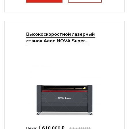
Высокоскоростной лазерный
станок Aeon NOVA Super...
1 610 000 ₽
Цена:
1 670 000 ₽