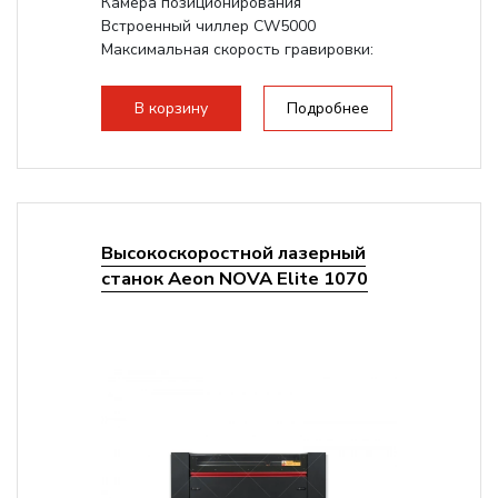
Камера позиционирования
Встроенный чиллер CW5000
Максимальная скорость гравировки:
1200 мм/с RF 3500 мм/с
Подъем стола -...
В корзину
Подробнее
Высокоскоростной лазерный
станок Aeon NOVA Elite 1070