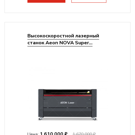
Высокоскоростной лазерный
станок Aeon NOVA Super...
1 610 000 ₽
Цена:
1 670 000 ₽