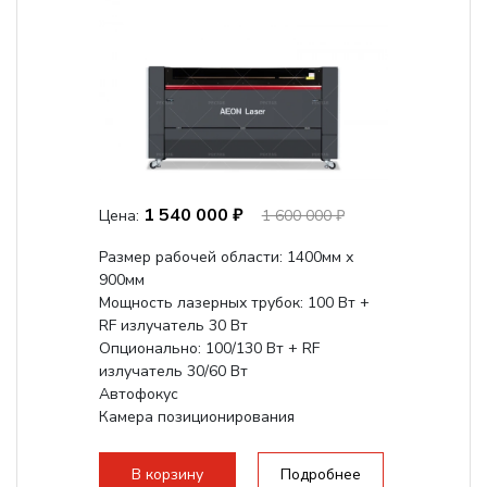
1 540 000 ₽
Цена:
1 600 000 ₽
Размер рабочей области: 1400мм х
900мм
Мощность лазерных трубок: 100 Вт +
RF излучатель 30 Вт
Опционально: 100/130 Вт + RF
излучатель 30/60 Вт
Автофокус
Камера позиционирования
Встроенный чиллер CW5200
Максимальная скорость гравировки:
В корзину
Подробнее
2000 мм/с...