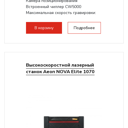
Камера позиционирования
Встроенный чиллер CW5000
Максимальная скорость гравировки:
1200 мм/с RF 3500 мм/с
Подъем стола -...
В корзину
Подробнее
Высокоскоростной лазерный
станок Aeon NOVA Elite 1070