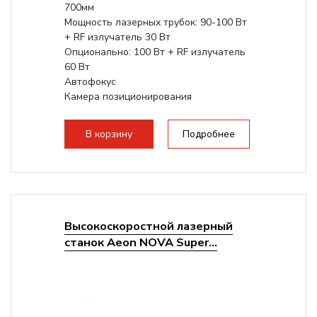
700мм
Мощность лазерных трубок: 90-100 Вт
+ RF излучатель 30 Вт
Опционально: 100 Вт + RF излучатель
60 Вт
Автофокус
Камера позиционирования
Встроенный чиллер CW5000
Максимальная скорость гравировки:
В корзину
Подробнее
2000 мм/с...
Высокоскоростной лазерный
станок Aeon NOVA Super...