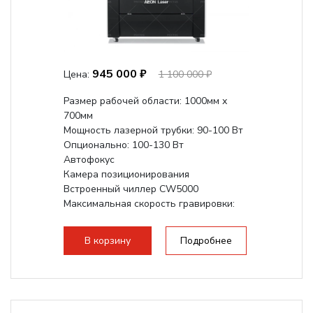
945 000 ₽
Цена:
1 100 000 ₽
Размер рабочей области: 1000мм х
700мм
Мощность лазерной трубки: 90-100 Вт
Опционально: 100-130 Вт
Автофокус
Камера позиционирования
Встроенный чиллер CW5000
Максимальная скорость гравировки:
1200 мм/с
Подъем стола - шаговый привод:
В корзину
Подробнее
140мм,
с...