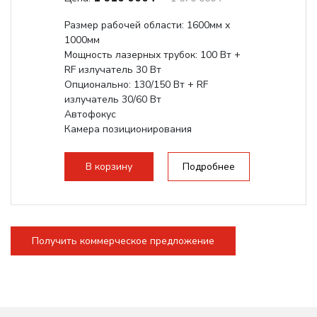
Размер рабочей области: 1600мм х
1000мм
Мощность лазерных трубок: 100 Вт +
RF излучатель 30 Вт
Опционально: 130/150 Вт + RF
излучатель 30/60 Вт
Автофокус
Камера позиционирования
Встроенный чиллер CW5200
Максимальная скорость гравировки:
В корзину
Подробнее
2000 мм/с...
Получить коммерческое предложение