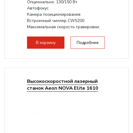
Опционально: 130/150 Вт
Автофокус
Камера позиционирования
Встроенный чиллер CW5200
Максимальная скорость гравировки:
1200 мм/с
Подъем стола - шаговый привод:
В корзину
Подробнее
140мм,...
Высокоскоростной лазерный
станок Aeon NOVA Elite 1610