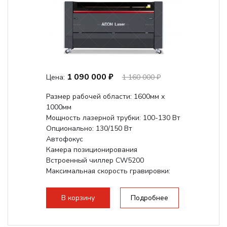
1 090 000 ₽
Цена:
1 160 000 ₽
Размер рабочей области: 1600мм х
1000мм
Мощность лазерной трубки: 100-130 Вт
Опционально: 130/150 Вт
Автофокус
Камера позиционирования
Встроенный чиллер CW5200
Максимальная скорость гравировки:
1200 мм/с
Подъем стола - шаговый привод:
В корзину
Подробнее
140мм,...