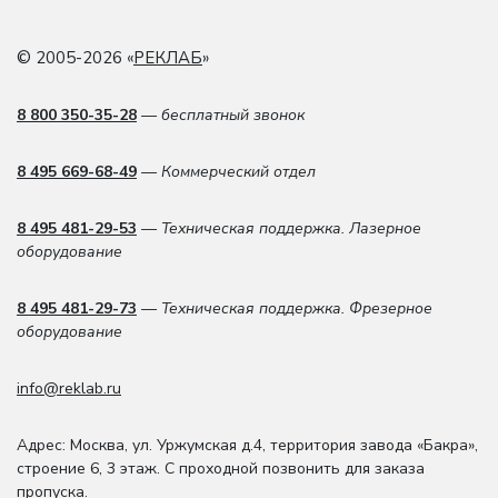
© 2005-2026 «
РЕКЛАБ
»
8 800 350-35-28
— бесплатный звонок
8 495 669-68-49
— Коммерческий отдел
8 495 481-29-53
— Техническая поддержка. Лазерное
оборудование
8 495 481-29-73
— Техническая поддержка. Фрезерное
оборудование
info@reklab.ru
Адрес: Москва
,
ул. Уржумская д.4
,
территория завода «Бакра»,
строение 6, 3 этаж
. С проходной позвонить для заказа
пропуска.