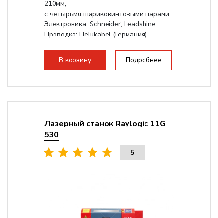
210мм,
с четырьмя шариковинтовыми парами
Электроника: Schneider; Leadshine
Проводка: Helukabel (Германия)
Разборная конструкция, для 70см...
В корзину
Подробнее
Лазерный станок Raylogic 11G
530
5