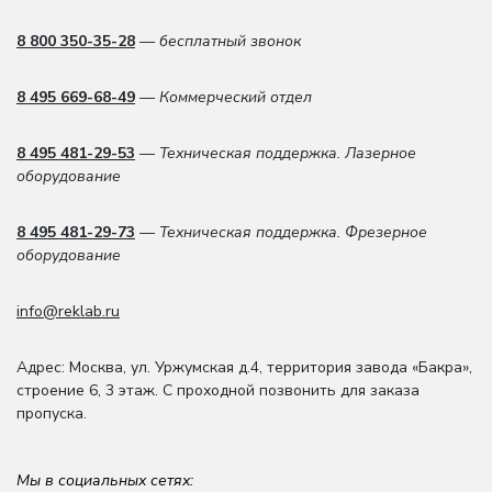
8 800 350-35-28
— бесплатный звонок
8 495 669-68-49
— Коммерческий отдел
8 495 481-29-53
— Техническая поддержка. Лазерное
оборудование
8 495 481-29-73
— Техническая поддержка. Фрезерное
оборудование
info@reklab.ru
Адрес: Москва
,
ул. Уржумская д.4
,
территория завода «Бакра»,
строение 6, 3 этаж
. С проходной позвонить для заказа
пропуска.
Мы в социальных сетях: