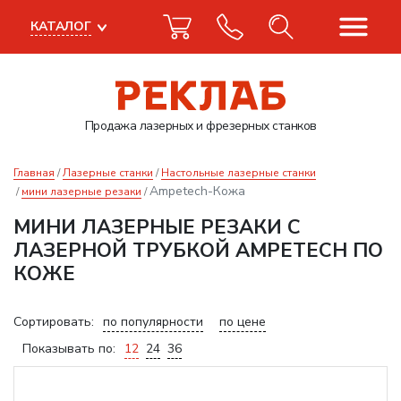
КАТАЛОГ
Продажа лазерных
и фрезерных станков
Главная
Лазерные станки
Настольные лазерные станки
Ampetech-Кожа
мини лазерные резаки
МИНИ ЛАЗЕРНЫЕ РЕЗАКИ С
ЛАЗЕРНОЙ ТРУБКОЙ AMPETECH ПО
КОЖЕ
Сортировать:
по популярности
по цене
Показывать по:
12
24
36