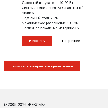
Лазерный излучатель: 40-90 Вт
Система охлаждения: Водяная помпа/
Чиллер
Подъемный стол: 25см
Механическое разрешение: 0,01мм
Последнее поколение материнских
плат Ruida
Разборная конструкция,...
В корзину
Подробнее
Получить коммерческое предложение
© 2005-2026 «
РЕКЛАБ
»