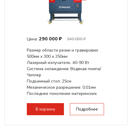
290 000 ₽
Цена:
340 000 ₽
Размер области резки и гравировки:
500мм х 300 х 250мм
Лазерный излучатель: 40-90 Вт
Система охлаждения: Водяная помпа/
Чиллер
Подъемный стол: 25см
Механическое разрешение: 0,01мм
Последнее поколение материнских
плат Ruida
Разборная конструкция,...
В корзину
Подробнее