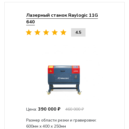
Лазерный станок Raylogic 11G
640
4.5
390 000 ₽
Цена:
460 000 ₽
Размер области резки и гравировки:
600мм х 400 х 250мм