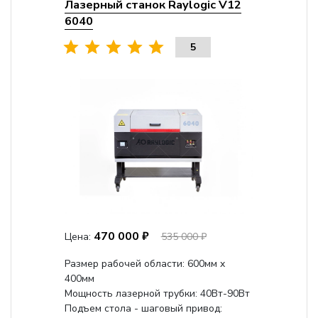
Лазерный станок Raylogic V12
6040
5
470 000 ₽
Цена:
535 000 ₽
Размер рабочей области: 600мм x
400мм
Мощность лазерной трубки: 40Вт-90Вт
Подъем стола - шаговый привод: