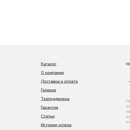
Каталог
М
О компании
Доставка и оплата
Галерея
Техподдержка
Ла
гр
Гарантия
пр
Статьи
их
из
Истории успеха