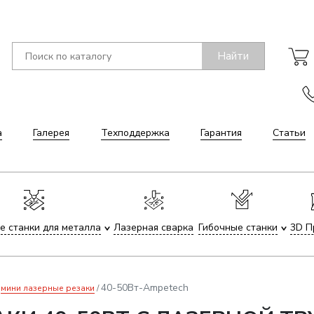
Найти
а
Галерея
Техподдержка
Гарантия
Статьи
е станки для металла
Лазерная сварка
Гибочные станки
3D П
40-50Вт-Ampetech
мини лазерные резаки