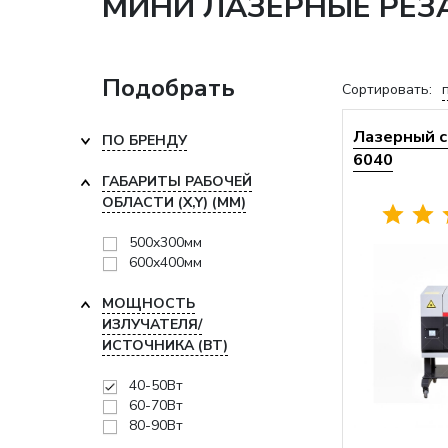
МИНИ ЛАЗЕРНЫЕ РЕЗА
Подобрать
Сортировать:
Лазерный с
ПО БРЕНДУ
6040
ГАБАРИТЫ РАБОЧЕЙ
ОБЛАСТИ (X,Y) (ММ)
500x300мм
600x400мм
МОЩНОСТЬ
ИЗЛУЧАТЕЛЯ/
ИСТОЧНИКА (ВТ)
40-50Вт
60-70Вт
80-90Вт