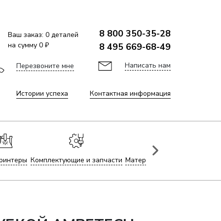
8 800 350-35-28
Ваш заказ:
0
деталей
на сумму
0 ₽
8 495 669-68-49
Написать нам
Перезвоните мне
Истории успеха
Контактная информация
ринтеры
Комплектующие и запчасти
Материалы для лазерной гр