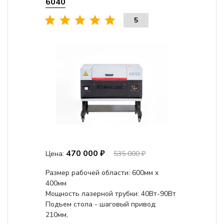
6040
5
470 000 ₽
Цена:
535 000 ₽
Размер рабочей области: 600мм x
400мм
Мощность лазерной трубки: 40Вт-90Вт
Подъем стола - шаговый привод:
210мм,