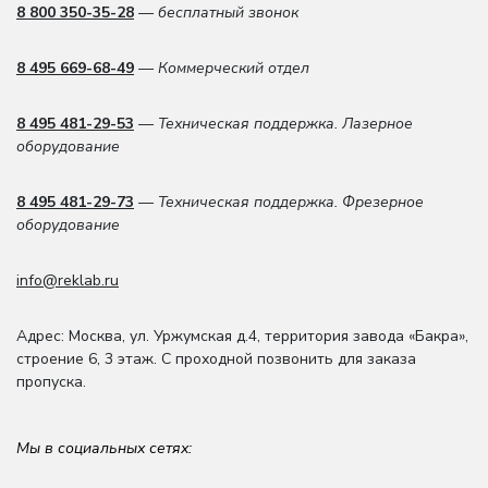
8 800 350-35-28
— бесплатный звонок
8 495 669-68-49
— Коммерческий отдел
8 495 481-29-53
— Техническая поддержка. Лазерное
оборудование
8 495 481-29-73
— Техническая поддержка. Фрезерное
оборудование
info@reklab.ru
Адрес: Москва
,
ул. Уржумская д.4
,
территория завода «Бакра»,
строение 6, 3 этаж
. С проходной позвонить для заказа
пропуска.
Мы в социальных сетях: