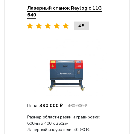
Лазерный станок Raylogic 11G
640
4.5
390 000 ₽
Цена:
460 000 ₽
Размер области резки и гравировки:
600мм х 400 х 250мм
Лазерный излучатель: 40-90 Вт