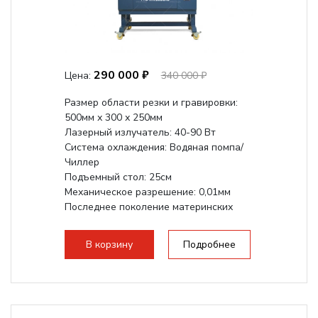
290 000 ₽
Цена:
340 000 ₽
Размер области резки и гравировки:
500мм х 300 х 250мм
Лазерный излучатель: 40-90 Вт
Система охлаждения: Водяная помпа/
Чиллер
Подъемный стол: 25см
Механическое разрешение: 0,01мм
Последнее поколение материнских
плат Ruida
Разборная конструкция,...
В корзину
Подробнее