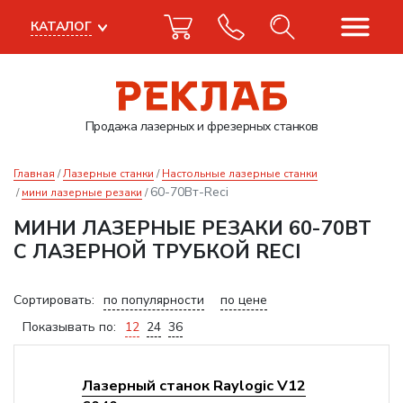
КАТАЛОГ
Продажа лазерных
и фрезерных станков
Главная
Лазерные станки
Настольные лазерные станки
60-70Вт-Reci
мини лазерные резаки
МИНИ ЛАЗЕРНЫЕ РЕЗАКИ 60-70ВТ
С ЛАЗЕРНОЙ ТРУБКОЙ RECI
Сортировать:
по популярности
по цене
Показывать по:
12
24
36
Лазерный станок Raylogic V12