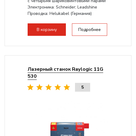
с четырьмя шариковинтовыми парами
Электроника: Schneider; Leadshine
Проводка: Helukabel (Германия)
Разборная конструкция, для 70см...
В корзину
Подробнее
Лазерный станок Raylogic 11G
530
5