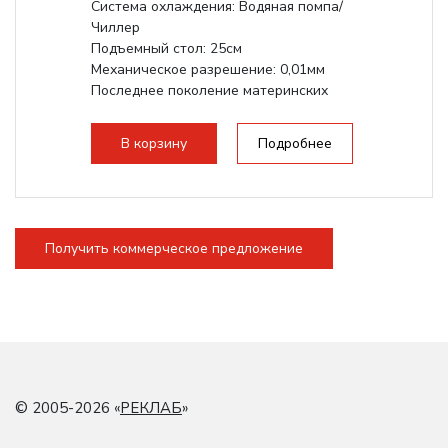
Система охлаждения: Водяная помпа/
Чиллер
Подъемный стол: 25см
Механическое разрешение: 0,01мм
Последнее поколение материнских
плат Ruida
Разборная конструкция,...
В корзину
Подробнее
Получить коммерческое предложение
© 2005-2026 «
РЕКЛАБ
»