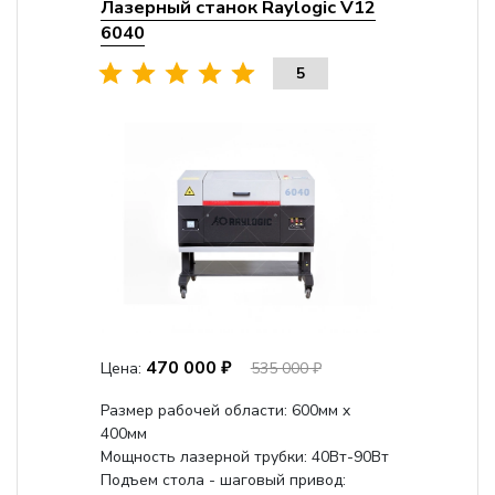
Лазерный станок Raylogic V12
6040
5
470 000 ₽
Цена:
535 000 ₽
Размер рабочей области: 600мм x
400мм
Мощность лазерной трубки: 40Вт-90Вт
Подъем стола - шаговый привод: