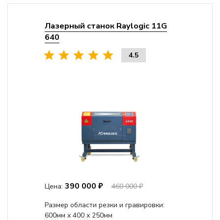
Лазерный станок Raylogic 11G
640
4.5
390 000 ₽
Цена:
460 000 ₽
Размер области резки и гравировки:
600мм х 400 х 250мм