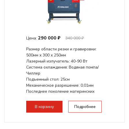
290 000 ₽
Цена:
340 000 ₽
Размер области резки и гравировки:
500мм х 300 х 250мм
Лазерный излучатель: 40-90 Вт
Система охлаждения: Водяная помпа/
Чиллер
Подъемный стол: 25см
Механическое разрешение: 0,01мм
Последнее поколение материнских
плат Ruida
Разборная конструкция,...
В корзину
Подробнее