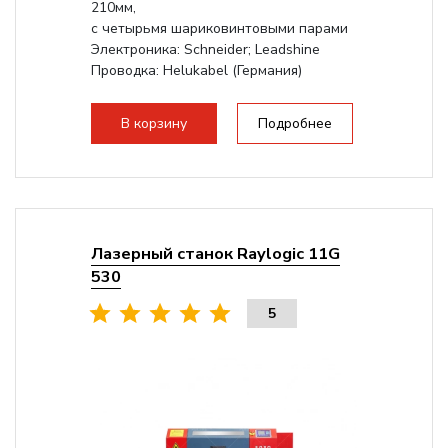
210мм,
с четырьмя шариковинтовыми парами
Электроника: Schneider; Leadshine
Проводка: Helukabel (Германия)
Разборная конструкция, для 70см...
В корзину
Подробнее
Лазерный станок Raylogic 11G
530
5