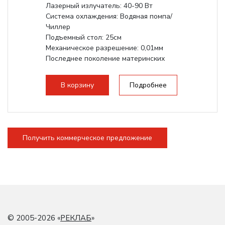
Лазерный излучатель: 40-90 Вт
Система охлаждения: Водяная помпа/
Чиллер
Подъемный стол: 25см
Механическое разрешение: 0,01мм
Последнее поколение материнских
плат Ruida
Разборная конструкция,...
В корзину
Подробнее
Получить коммерческое предложение
© 2005-2026 «
РЕКЛАБ
»