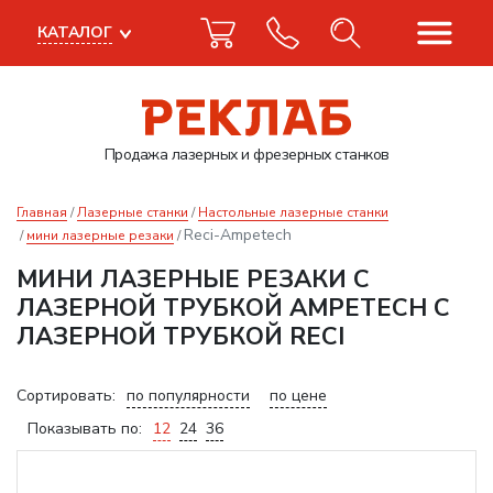
КАТАЛОГ
Продажа лазерных
и фрезерных станков
Главная
Лазерные станки
Настольные лазерные станки
Reci-Ampetech
мини лазерные резаки
МИНИ ЛАЗЕРНЫЕ РЕЗАКИ С
ЛАЗЕРНОЙ ТРУБКОЙ AMPETECH С
ЛАЗЕРНОЙ ТРУБКОЙ RECI
Сортировать:
по популярности
по цене
Показывать по:
12
24
36