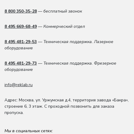
8 800 350-35-28
— бесплатный звонок
8 495 669-68-49
— Коммерческий отдел
8 495 481-29-53
— Техническая поддержка. Лазерное
оборудование
8 495 481-29-73
— Техническая поддержка. Фрезерное
оборудование
info@reklab.ru
Адрес: Москва
,
ул. Уржумская д.4
,
территория завода «Бакра»,
строение 6, 3 этаж
. С проходной позвонить для заказа
пропуска.
Мы в социальных сетях: