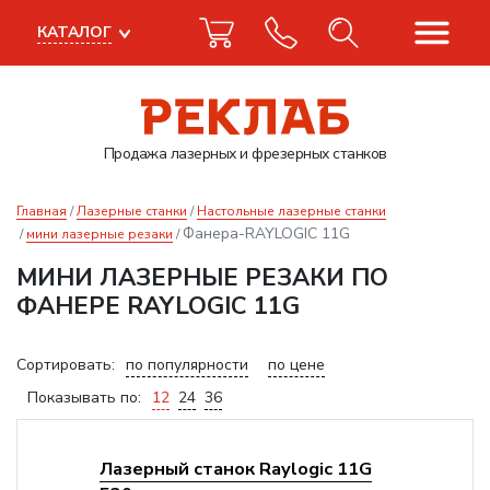
КАТАЛОГ
Продажа лазерных
и фрезерных станков
Главная
Лазерные станки
Настольные лазерные станки
Фанера-RAYLOGIC 11G
мини лазерные резаки
МИНИ ЛАЗЕРНЫЕ РЕЗАКИ ПО
ФАНЕРЕ RAYLOGIC 11G
Сортировать:
по популярности
по цене
Показывать по:
12
24
36
Лазерный станок Raylogic 11G