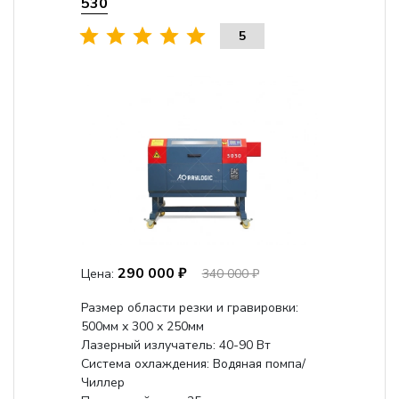
530
5
290 000 ₽
Цена:
340 000 ₽
Размер области резки и гравировки:
500мм х 300 х 250мм
Лазерный излучатель: 40-90 Вт
Система охлаждения: Водяная помпа/
Чиллер