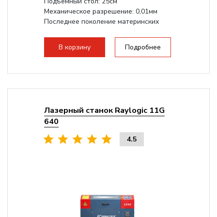
Подъемный стол: 25см
Механическое разрешение: 0,01мм
Последнее поколение материнских
плат Ruida
Разборная конструкция,...
В корзину
Подробнее
Лазерный станок Raylogic 11G
640
4.5