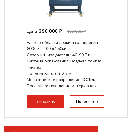
390 000 ₽
Цена:
460 000 ₽
Размер области резки и гравировки:
600мм х 400 х 250мм
Лазерный излучатель: 40-90 Вт
Система охлаждения: Водяная помпа/
Чиллер
Подъемный стол: 25см
Механическое разрешение: 0,01мм
Последнее поколение материнских
плат Ruida
Разборная конструкция,...
В корзину
Подробнее