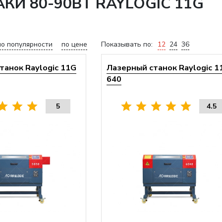
КИ 80-90ВТ RAYLOGIC 11G
по популярности
по цене
Показывать по:
12
24
36
танок Raylogic 11G
Лазерный станок Raylogic 1
640
5
4.5