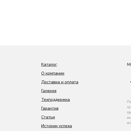
Каталог
М
О компании
Доставка и оплата
Галерея
Техподдержка
Ла
гр
Гарантия
пр
Статьи
их
из
Истории успеха