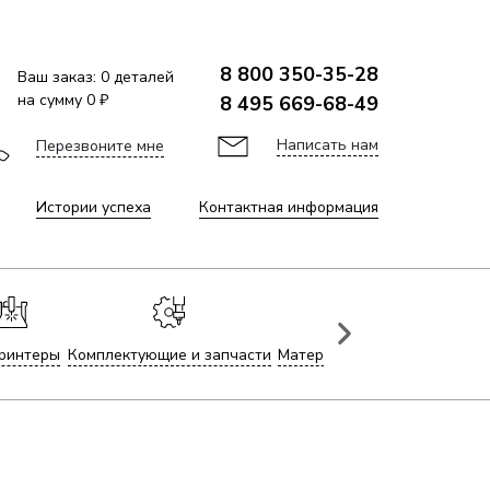
8 800 350-35-28
Ваш заказ:
0
деталей
на сумму
0 ₽
8 495 669-68-49
Написать нам
Перезвоните мне
Истории успеха
Контактная информация
ринтеры
Комплектующие и запчасти
Материалы для лазерной гр