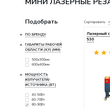
МИНИ ЛАЗЕРНЫЕ РЕЗА
Подобрать
Сортировать:
Лазерный с
ПО БРЕНДУ
530
ГАБАРИТЫ РАБОЧЕЙ
ОБЛАСТИ (X,Y) (ММ)
500x300мм
600x400мм
МОЩНОСТЬ
ИЗЛУЧАТЕЛЯ/
ИСТОЧНИКА (ВТ)
40-50Вт
60-70Вт
80-90Вт