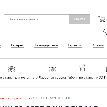
Найти
а
Галерея
Техподдержка
Гарантия
Статьи
е станки для металла
Лазерная сварка
Гибочные станки
3D П
80-90Вт-RAYLOGIC 11G
мини лазерные резаки