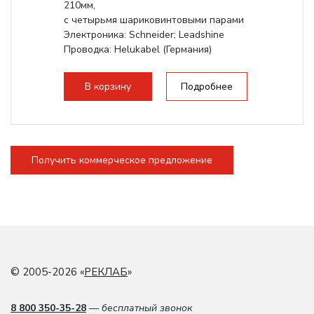
210мм,
с четырьмя шариковинтовыми парами
Электроника: Schneider; Leadshine
Проводка: Helukabel (Германия)
Разборная конструкция, для 70см...
В корзину
Подробнее
Получить коммерческое предложение
© 2005-2026 «
РЕКЛАБ
»
8 800 350-35-28
— бесплатный звонок