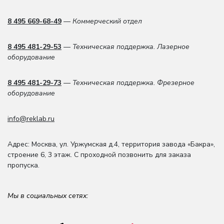
8 495 669-68-49
— Коммерческий отдел
8 495 481-29-53
— Техническая поддержка. Лазерное
оборудование
8 495 481-29-73
— Техническая поддержка. Фрезерное
оборудование
info@reklab.ru
Адрес: Москва
,
ул. Уржумская д.4
,
территория завода «Бакра»,
строение 6, 3 этаж
. С проходной позвонить для заказа
пропуска.
Мы в социальных сетях: