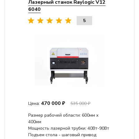
Лазерный станок Raylogic V12
6040
5
470 000 ₽
Цена:
535 000 ₽
Размер рабочей области: 600мм x
400мм
Мощность лазерной трубки: 40Вт-90Вт
Подъем стола - шаговый привод: