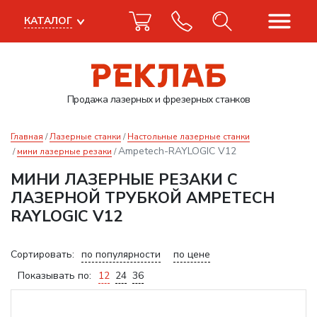
КАТАЛОГ
Продажа лазерных
и фрезерных станков
Главная
Лазерные станки
Настольные лазерные станки
Ampetech-RAYLOGIC V12
мини лазерные резаки
МИНИ ЛАЗЕРНЫЕ РЕЗАКИ С
ЛАЗЕРНОЙ ТРУБКОЙ AMPETECH
RAYLOGIC V12
Сортировать:
по популярности
по цене
Показывать по:
12
24
36