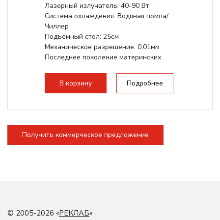
Лазерный излучатель: 40-90 Вт
Система охлаждения: Водяная помпа/
Чиллер
Подъемный стол: 25см
Механическое разрешение: 0,01мм
Последнее поколение материнских
плат Ruida
Разборная конструкция,...
В корзину
Подробнее
Получить коммерческое предложение
© 2005-2026 «
РЕКЛАБ
»