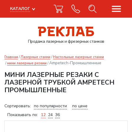
КАТАЛОГ
Продажа лазерных
и фрезерных станков
Главная
Лазерные станки
Настольные лазерные станки
Ampetech-Промышленные
мини лазерные резаки
МИНИ ЛАЗЕРНЫЕ РЕЗАКИ С
ЛАЗЕРНОЙ ТРУБКОЙ AMPETECH
ПРОМЫШЛЕННЫЕ
Сортировать:
по популярности
по цене
Показывать по:
12
24
36