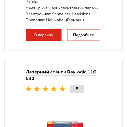
210мм,
с четырьмя шариковинтовыми парами
Электроника: Schneider; Leadshine
Проводка: Helukabel (Германия)
Разборная конструкция, для 70см...
В корзину
Подробнее
Лазерный станок Raylogic 11G
530
5