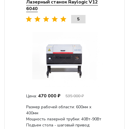
Лазерный станок Raylogic V12
6040
5
470 000 ₽
Цена:
535 000 ₽
Размер рабочей области: 600мм x
400мм
Мощность лазерной трубки: 40Вт-90Вт
Подъем стола - шаговый привод: