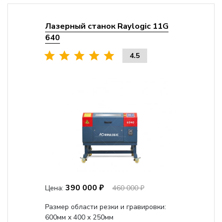
Лазерный станок Raylogic 11G
640
4.5
390 000 ₽
Цена:
460 000 ₽
Размер области резки и гравировки:
600мм х 400 х 250мм