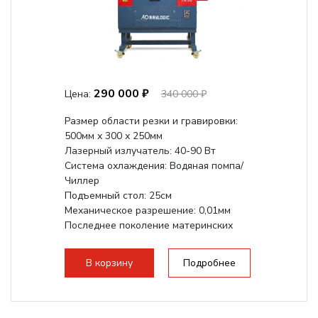
290 000 ₽
Цена:
340 000 ₽
Размер области резки и гравировки:
500мм х 300 х 250мм
Лазерный излучатель: 40-90 Вт
Система охлаждения: Водяная помпа/
Чиллер
Подъемный стол: 25см
Механическое разрешение: 0,01мм
Последнее поколение материнских
плат Ruida
Разборная конструкция,...
В корзину
Подробнее