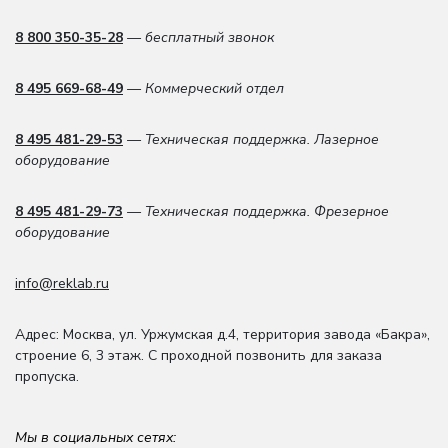
8 800 350-35-28
— бесплатный звонок
8 495 669-68-49
— Коммерческий отдел
8 495 481-29-53
— Техническая поддержка. Лазерное
оборудование
8 495 481-29-73
— Техническая поддержка. Фрезерное
оборудование
info@reklab.ru
Адрес: Москва
,
ул. Уржумская д.4
,
территория завода «Бакра»,
строение 6, 3 этаж
. С проходной позвонить для заказа
пропуска.
Мы в социальных сетях: