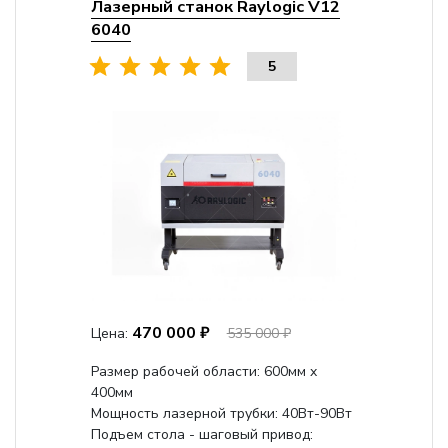
Лазерный станок Raylogic V12
6040
5
470 000 ₽
Цена:
535 000 ₽
Размер рабочей области: 600мм x
400мм
Мощность лазерной трубки: 40Вт-90Вт
Подъем стола - шаговый привод: