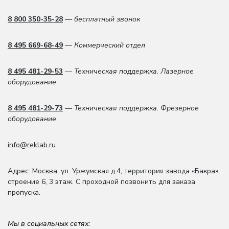
8 800 350-35-28
— бесплатный звонок
8 495 669-68-49
— Коммерческий отдел
8 495 481-29-53
— Техническая поддержка. Лазерное
оборудование
8 495 481-29-73
— Техническая поддержка. Фрезерное
оборудование
info@reklab.ru
Адрес: Москва
,
ул. Уржумская д.4
,
территория завода «Бакра»,
строение 6, 3 этаж
. С проходной позвонить для заказа
пропуска.
Мы в социальных сетях: