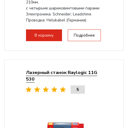
210мм,
с четырьмя шариковинтовыми парами
Электроника: Schneider; Leadshine
Проводка: Helukabel (Германия)
Разборная конструкция, для 70см...
В корзину
Подробнее
Лазерный станок Raylogic 11G
530
5