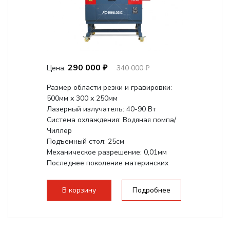
290 000 ₽
Цена:
340 000 ₽
Размер области резки и гравировки:
500мм х 300 х 250мм
Лазерный излучатель: 40-90 Вт
Система охлаждения: Водяная помпа/
Чиллер
Подъемный стол: 25см
Механическое разрешение: 0,01мм
Последнее поколение материнских
плат Ruida
Разборная конструкция,...
В корзину
Подробнее