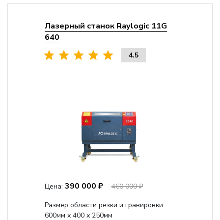
Лазерный станок Raylogic 11G
640
4.5
390 000 ₽
Цена:
460 000 ₽
Размер области резки и гравировки:
600мм х 400 х 250мм