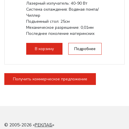
Лазерный излучатель: 40-90 Вт
Система охлаждения: Водяная помпа/
Чиллер
Подъемный стол: 25см
Механическое разрешение: 0,01мм
Последнее поколение материнских
плат Ruida
Разборная конструкция,...
В корзину
Подробнее
Получить коммерческое предложение
© 2005-2026 «
РЕКЛАБ
»