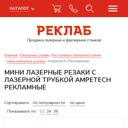
КАТАЛОГ
Продажа лазерных
и фрезерных станков
Главная
Лазерные станки
Настольные лазерные станки
Ampetech-Рекламные
мини лазерные резаки
МИНИ ЛАЗЕРНЫЕ РЕЗАКИ С
ЛАЗЕРНОЙ ТРУБКОЙ AMPETECH
РЕКЛАМНЫЕ
Сортировать:
по популярности
по цене
Показывать по:
12
24
36