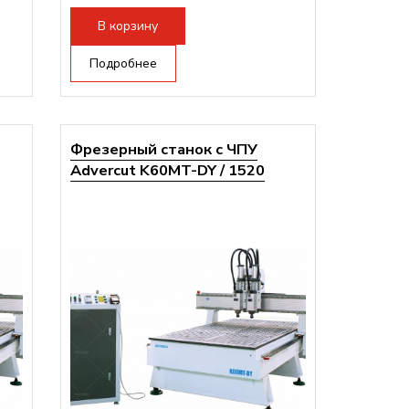
В корзину
Подробнее
Фрезерный станок с ЧПУ
Advercut K60MT-DY / 1520