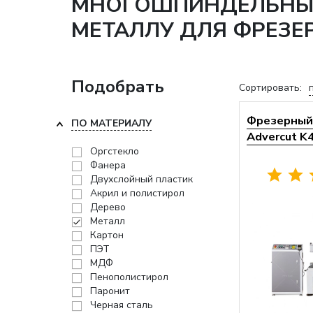
МНОГОШПИНДЕЛЬНЫЕ 
МЕТАЛЛУ ДЛЯ ФРЕЗЕ
Подобрать
Сортировать:
Фрезерный 
ПО МАТЕРИАЛУ
Advercut K
Оргстекло
Фанера
Двухслойный пластик
Акрил и полистирол
Дерево
Металл
Картон
ПЭТ
МДФ
Пенополистирол
Паронит
Черная сталь