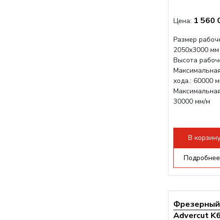
1 560 
Цена:
Размер рабоче
2050x3000 мм
Высота рабоче
Максимальная
хода.: 60000 
Максимальная 
30000 мм/м
В корзин
Подробнее
Фрезерный 
Advercut K