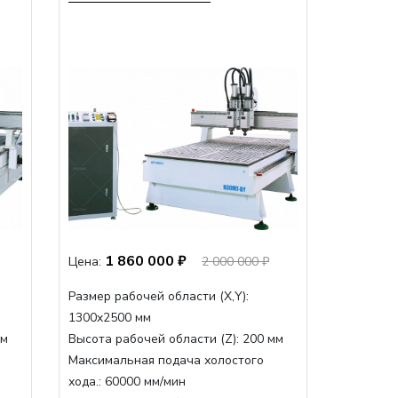
1 860 000 ₽
Цена:
2 000 000 ₽
Размер рабочей области (Х,Y):
1300x2500 мм
мм
Высота рабочей области (Z):
200 мм
Максимальная подача холостого
хода.:
60000 мм/мин