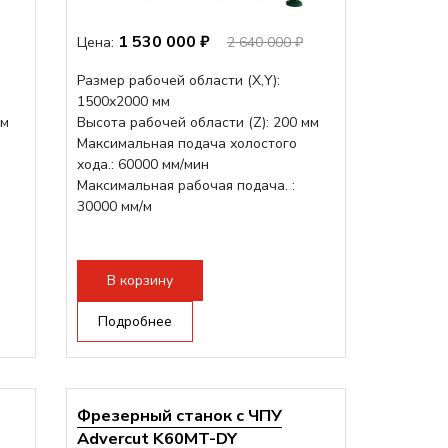
1 530 000 ₽
Цена:
2 640 000 ₽
Размер рабочей области (Х,Y):
1500x2000 мм
мм
Высота рабочей области (Z): 200 мм
Максимальная подача холостого
хода.: 60000 мм/мин
Максимальная рабочая подача. :
30000 мм/м
В корзину
Подробнее
Фрезерный станок с ЧПУ
Advercut K60MT-DY