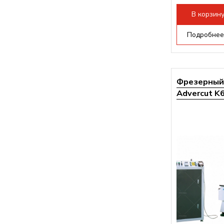
Мощность инв
В корзин
Подробнее
Фрезерный 
Advercut K