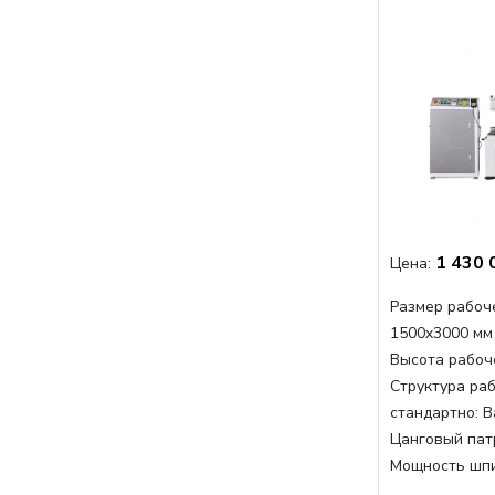
1 430 
Цена:
Размер рабоче
1500x3000 мм
Высота рабоче
Структура раб
стандартно:
В
Цанговый пат
Мощность шп
Мощность шпи