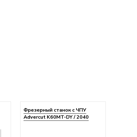
Фрезерный станок с ЧПУ
Advercut K60MT-DY / 2040