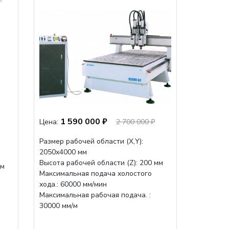
1 590 000 ₽
Цена:
2 700 000 ₽
Размер рабочей области (Х,Y):
2050x4000 мм
Высота рабочей области (Z): 200 мм
мм
Максимальная подача холостого
хода.: 60000 мм/мин
Максимальная рабочая подача. :
30000 мм/м