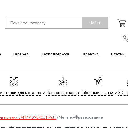
Найти
а
Галерея
Техподдержка
Гарантия
Статьи
е станки для металла
Лазерная сварка
Гибочные станки
3D П
Металл-Фрезерование
е станки с ЧПУ ADVERCUT Multi