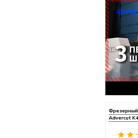
Фрезерный 
Advercut K