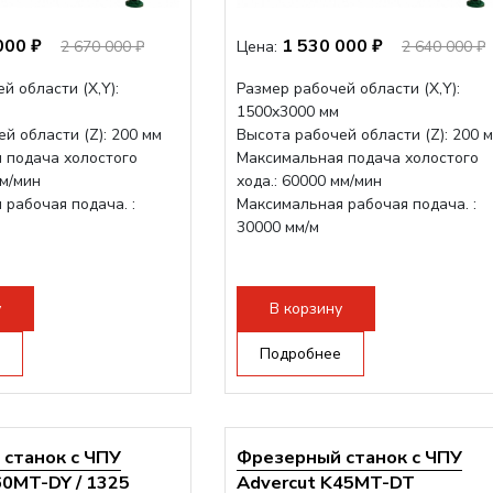
000 ₽
1 530 000 ₽
2 670 000 ₽
Цена:
2 640 000 ₽
й области (Х,Y):
Размер рабочей области (Х,Y):
1500x3000 мм
й области (Z): 200 мм
Высота рабочей области (Z): 200 
 подача холостого
Максимальная подача холостого
мм/мин
хода.: 60000 мм/мин
рабочая подача. :
Максимальная рабочая подача. :
30000 мм/м
у
В корзину
Подробнее
станок с ЧПУ
Фрезерный станок с ЧПУ
60MT-DY / 1325
Advercut K45MT-DT