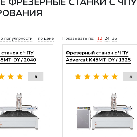
ФРЕЗЕРНЫЕ СТАНКИ С ЧПУ 
РОВАНИЯ
по популярности
по цене
Показывать по:
12
24
36
станок с ЧПУ
Фрезерный станок с ЧПУ
45MT-DY / 2040
Advercut K45MT-DY / 1325
5
5