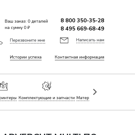
8 800 350-35-28
Ваш заказ:
0
деталей
на сумму
0 ₽
8 495 669-68-49
Написать нам
Перезвоните мне
Истории успеха
Контактная информация
ринтеры
Комплектующие и запчасти
Материалы для лазерной гр