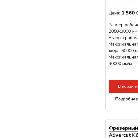
1 560 
Цена:
Размер рабоче
2050x3000 мм
Высота рабоче
Максимальная
хода.: 60000 
Максимальная 
30000 мм/м
В корзин
Подробнее
Фрезерный 
Advercut K