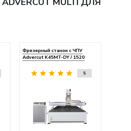
ADVERCUT MULTI ДЛЯ
Фрезерный станок с ЧПУ
Advercut K45MT-DY / 1520
5