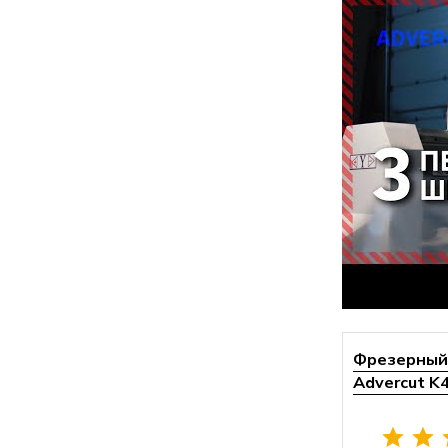
Фрезерный 
Advercut K