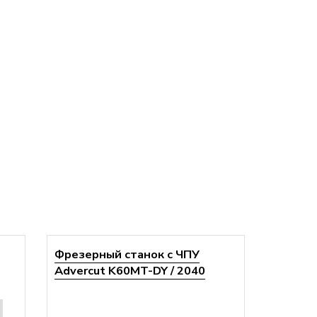
Фрезерный станок с ЧПУ
Advercut K60MT-DY / 2040