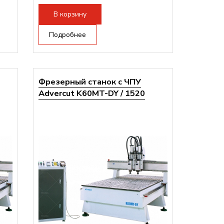
В корзину
Подробнее
Фрезерный станок с ЧПУ
Advercut K60MT-DY / 1520