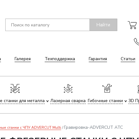
Найти
а
Галерея
Техподдержка
Гарантия
Статьи
е станки для металла
Лазерная сварка
Гибочные станки
3D П
Гравировка-ADVERCUT АТС
е станки с ЧПУ ADVERCUT Multi