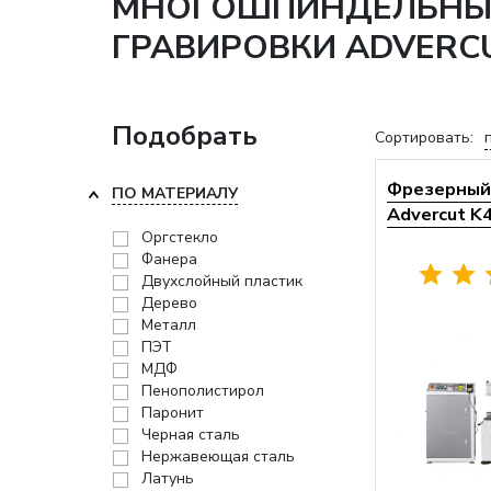
МНОГОШПИНДЕЛЬНЫЕ 
ГРАВИРОВКИ ADVERC
Подобрать
Сортировать:
Фрезерный 
ПО МАТЕРИАЛУ
Advercut K
Оргстекло
Фанера
Двухслойный пластик
Дерево
Металл
ПЭТ
МДФ
Пенополистирол
Паронит
Черная сталь
Нержавеющая сталь
Латунь