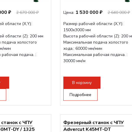
000 ₽
1 530 000 ₽
2 670 000 ₽
Цена:
2 640 000 ₽
й области (Х,Y):
Размер рабочей области (Х,Y):
1500x3000 мм
й области (Z): 200 мм
Высота рабочей области (Z): 200 
 подача холостого
Максимальная подача холостого
мм/мин
хода.: 60000 мм/мин
рабочая подача. :
Максимальная рабочая подача. :
30000 мм/м
у
В корзину
Подробнее
станок с ЧПУ
Фрезерный станок с ЧПУ
60MT-DY / 1325
Advercut K45MT-DT