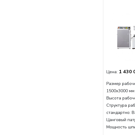
1 430 
Цена:
Размер рабоче
1500x3000 мм
Высота рабоче
Структура раб
стандартно:
В
Цанговый пат
Мощность шп
Мощность шпи