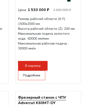
1 530 000 ₽
Цена:
2 640 000 ₽
Размер рабочей области (Х,Y):
1500x2000 мм
мм
Высота рабочей области (Z): 200 мм
Максимальная подача холостого
хода.: 60000 мм/мин
Максимальная рабочая подача. :
30000 мм/м
В корзину
Подробнее
Фрезерный станок с ЧПУ
Advercut K60MT-DY