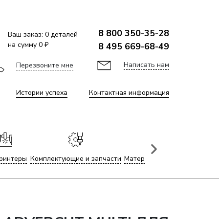
8 800 350-35-28
Ваш заказ:
0
деталей
на сумму
0 ₽
8 495 669-68-49
Написать нам
Перезвоните мне
Истории успеха
Контактная информация
ринтеры
Комплектующие и запчасти
Материалы для лазерной гр