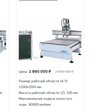
1 860 000 ₽
Цена:
2 000 000 ₽
Размер рабочей области (Х,Y):
1300x2500 мм
мм
Высота рабочей области (Z):
200 мм
Максимальная подача холостого
хода.:
60000 мм/мин