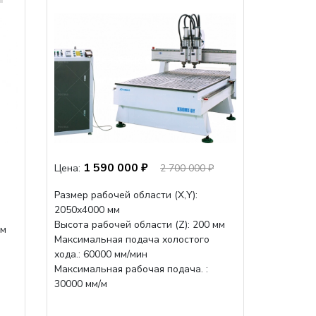
1 590 000 ₽
Цена:
2 700 000 ₽
Размер рабочей области (Х,Y):
2050x4000 мм
Высота рабочей области (Z): 200 мм
мм
Максимальная подача холостого
хода.: 60000 мм/мин
Максимальная рабочая подача. :
30000 мм/м