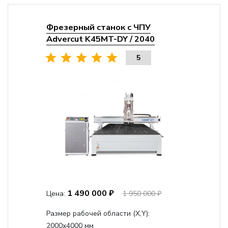
Фрезерный станок с ЧПУ
Advercut K45MT-DY / 2040
5
1 490 000 ₽
Цена:
1 950 000 ₽
Размер рабочей области (Х,Y):
2000x4000 мм