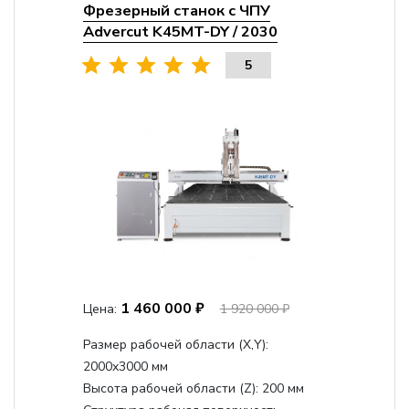
Фрезерный станок с ЧПУ
Advercut K45MT-DY / 2030
5
1 460 000 ₽
Цена:
1 920 000 ₽
Размер рабочей области (Х,Y):
2000x3000 мм
Высота рабочей области (Z):
200 мм