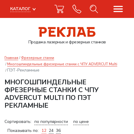
КАТАЛОГ
Продажа лазерных
и фрезерных станков
Главная
Фрезерные станки
Многошпиндельные фрезерные станки с ЧПУ ADVERCUT Multi
ПЭТ-Рекламные
МНОГОШПИНДЕЛЬНЫЕ
ФРЕЗЕРНЫЕ СТАНКИ С ЧПУ
ADVERCUT MULTI ПО ПЭТ
РЕКЛАМНЫЕ
Сортировать:
по популярности
по цене
Показывать по:
12
24
36