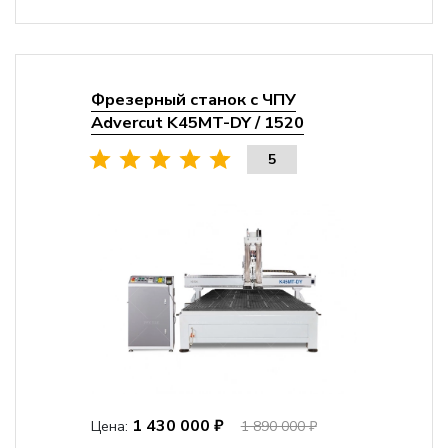
Фрезерный станок с ЧПУ
Advercut K45MT-DY / 1520
5
1 430 000 ₽
Цена:
1 890 000 ₽