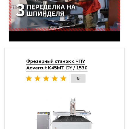
Фрезерный станок с ЧПУ
Advercut K45MT-DY / 1530
5