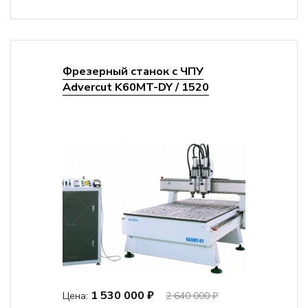
Фрезерный станок с ЧПУ
Advercut K60MT-DY / 1520
1 530 000 ₽
Цена:
2 640 000 ₽