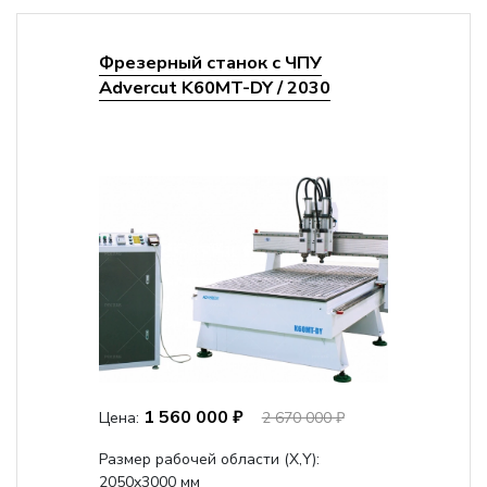
Фрезерный станок с ЧПУ
Advercut K60MT-DY / 2030
1 560 000 ₽
Цена:
2 670 000 ₽
Размер рабочей области (Х,Y):
2050x3000 мм