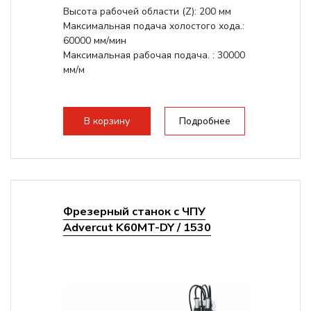
Высота рабочей области (Z): 200 мм
Максимальная подача холостого хода.:
60000 мм/мин
Максимальная рабочая подача. : 30000
мм/м
В корзину
Подробнее
Фрезерный станок с ЧПУ
Advercut K60MT-DY / 1530