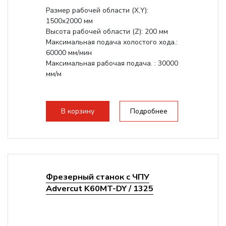
Размер рабочей области (Х,Y):
1500x2000 мм
Высота рабочей области (Z): 200 мм
Максимальная подача холостого хода.:
60000 мм/мин
Максимальная рабочая подача. : 30000
мм/м
В корзину
Подробнее
Фрезерный станок с ЧПУ
Advercut K60MT-DY / 1325