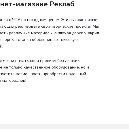
рнет-магазине Реклаб
анки с ЧПУ по выгодным ценам. Эти высокоточные
елающих реализовать свои творческие проекты. Мы
вать различные материалы, включая дерево, акрил
фрезерные станки обеспечивают высокую
й.
ы могли начать свои проекты без лишних
е не только качественное оборудование, но и
упустите возможность приобрести надежный
е материалов!