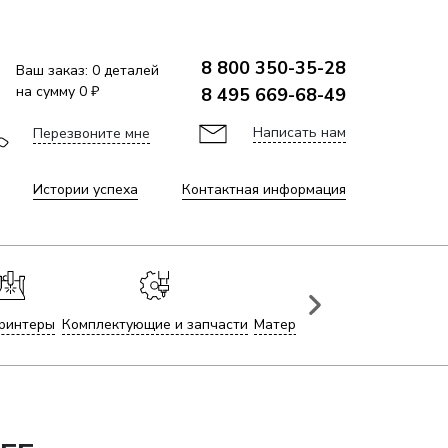
8 800 350-35-28
Ваш заказ:
0
деталей
на сумму
0 ₽
8 495 669-68-49
Написать нам
Перезвоните мне
Истории успеха
Контактная информация
ринтеры
Комплектующие и запчасти
Материалы для лазерной гр