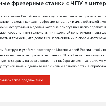
ные фрезерные станки с ЧПУ в инте
ет-магазине Реклаб вы можете купить настольные фрезерные ст
ально подходят как для профессионалов, так и для любителей, ж
окий ассортимент моделей, которые помогут вам легко обрабаты
одаря современным технологиям и надежной конструкции, наши 
ость и точность, что делает их незаменимыми в любом мастерско
м быструю и удобную доставку по Москве и всей России, чтобы в
зывая настольные фрезерные станки с ЧПУ в Реклаб, вы получает
ую поддержку на всех этапах — от выбора до эксплуатации. Не 
доступной цене и сделайте шаг к новым возможностям в обработк
коммерческое предложение