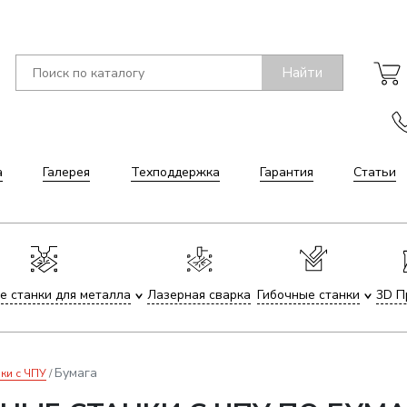
Найти
а
Галерея
Техподдержка
Гарантия
Статьи
е станки для металла
Лазерная сварка
Гибочные станки
3D П
Бумага
ки с ЧПУ