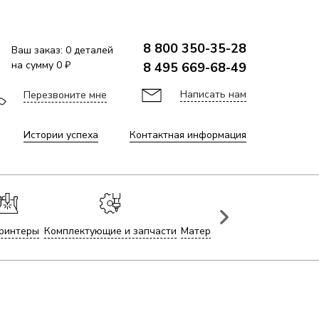
8 800 350-35-28
Ваш заказ:
0
деталей
на сумму
0 ₽
8 495 669-68-49
Написать нам
Перезвоните мне
Истории успеха
Контактная информация
ринтеры
Комплектующие и запчасти
Материалы для лазерной гр