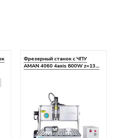
ок
Фрезерный станок с ЧПУ
AMAN 4060 4axis 800W z=13...