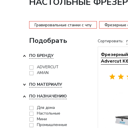
НАСТОЛЬНЫЕ ФРЕЗЕР
Гравировальные станки с чпу
Фрезерные с
Подобрать
Сортировать:
Фрезерный 
ПО БРЕНДУ
Advercut K
ADVERCUT
AMAN
ПО МАТЕРИАЛУ
ПО НАЗНАЧЕНИЮ
Для дома
Настольные
Мини
Промышленные