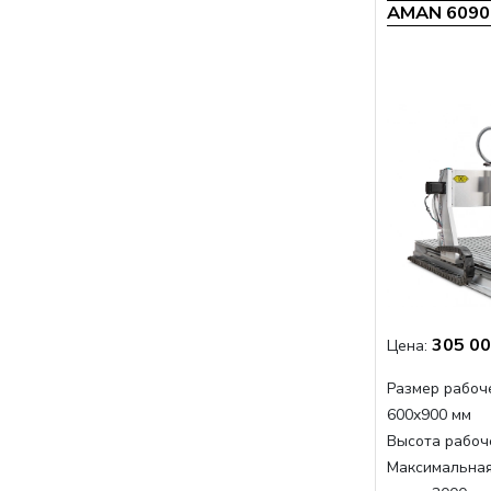
AMAN 6090 
305 00
Цена:
Размер рабоче
600x900 мм
Высота рабоче
Максимальная