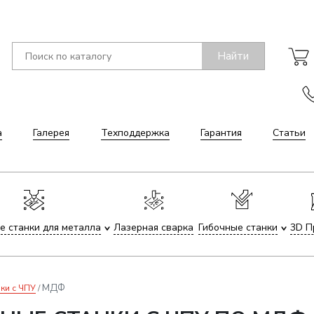
Найти
а
Галерея
Техподдержка
Гарантия
Статьи
е станки для металла
Лазерная сварка
Гибочные станки
3D П
МДФ
ки с ЧПУ