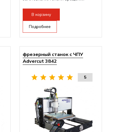
большого радиуса. Шпиндель...
В корзину
Подробнее
фрезерный станок с ЧПУ
Advercut 3842
5