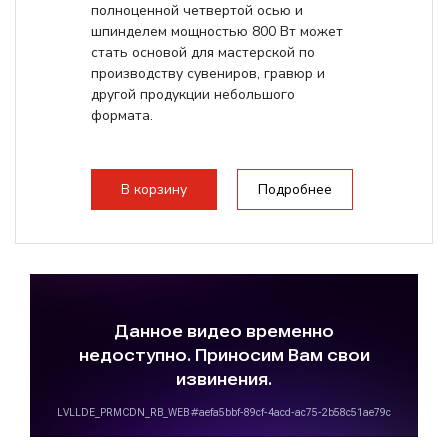
полноценной четвертой осью и
шпинделем мощностью 800 Вт может
стать основой для мастерской по
производству сувениров, гравюр и
другой продукции небольшого
формата.
В корзину
Подробнее