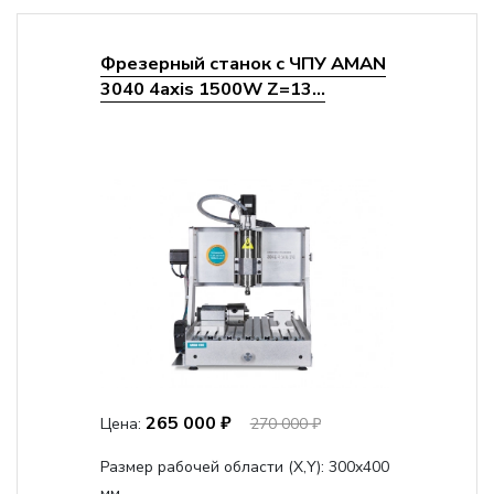
Фрезерный станок с ЧПУ AMAN
3040 4axis 1500W Z=13...
265 000 ₽
Цена:
270 000 ₽
Размер рабочей области (Х,Y):
300x400
мм