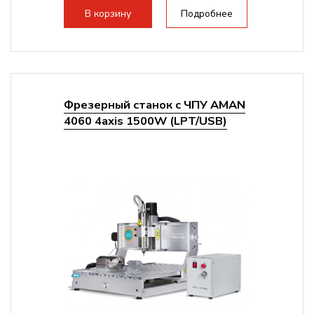
стандартно:
Т-слот
В корзину
Подробнее
Цанговый патрон:
ER11
Мощность шпинделя:
800 Вт
Фрезерный станок с ЧПУ AMAN
4060 4axis 1500W (LPT/USB)