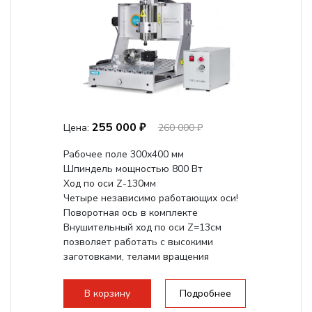
255 000 ₽
Цена:
260 000 ₽
Рабочее поле 300х400 мм
Шпиндель мощностью 800 Вт
Ход по оси Z-130мм
Четыре независимо работающих оси!
Поворотная ось в комплекте
Внушительный ход по оси Z=13см
позволяет работать с высокими
заготовками, телами вращения
большого радиуса. Шпиндель...
В корзину
Подробнее