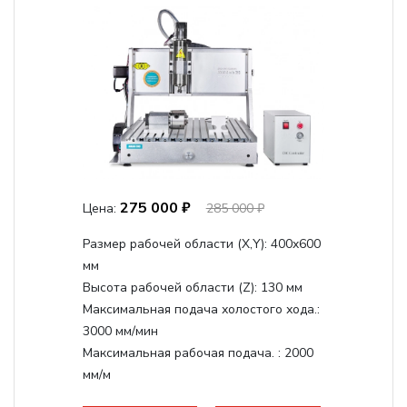
275 000 ₽
Цена:
285 000 ₽
Размер рабочей области (Х,Y):
400x600
мм
Высота рабочей области (Z):
130 мм
Максимальная подача холостого хода.:
3000 мм/мин
Максимальная рабочая подача. :
2000
мм/м
Структура рабочая поверхность,