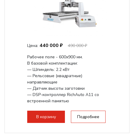
440 000 ₽
Цена:
490 000 ₽
Рабочее поле - 600х900 мм.
В базовой комплектации:
— Шпиндель: 2.2 кВт
— Рельсовые (квадратные)
направляющие
— Датчик высоты заготовки
— DSP-контроллер RichAuto A11 со
встроенной памятью
Поворотное устройство —
опционально.
В корзину
Подробнее
Увеличение хода по...