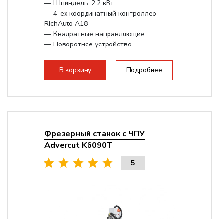
— Шпиндель: 2.2 кВт
— 4-ех координатный контроллер
RichAuto A18
— Квадратные направляющие
— Поворотное устройство
Опционально возможно увеличение
рабочего...
В корзину
Подробнее
Фрезерный станок с ЧПУ
Advercut K6090T
5