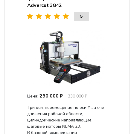
Advercut 3842
5
290 000 ₽
Цена:
330 000 ₽
Три оси, перемещение по оси Y за счёт
движения рабочей области,
цилиндрические направляющие,
шаговые моторы NEMA 23.
В базовой комплектации: