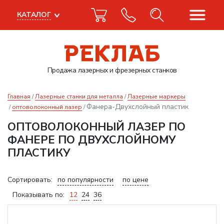
КАТАЛОГ
Продажа лазерных
и фрезерных станков
Главная
Лазерные станки для металла
Лазерные маркеры
Фанера-Двухслойный пластик
оптоволоконный лазер
ОПТОВОЛОКОННЫЙ ЛАЗЕР ПО
ФАНЕРЕ ПО ДВУХСЛОЙНОМУ
ПЛАСТИКУ
Сортировать:
по популярности
по цене
Показывать по:
12
24
36