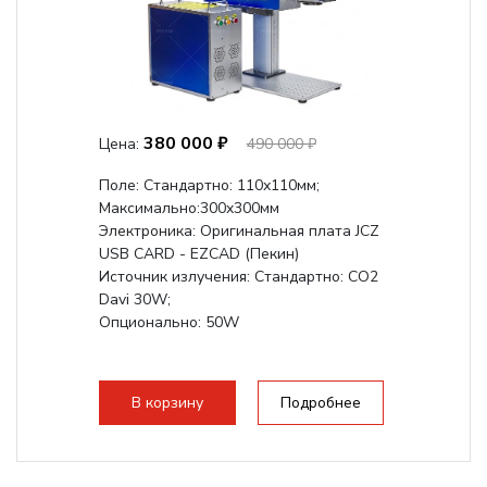
380 000 ₽
Цена:
490 000 ₽
Поле: Cтандартно: 110х110мм;
Максимально:300x300мм
Электроника: Оригинальная плата JCZ
USB CARD - EZCAD (Пекин)
Источник излучения: Стандартно: CO2
Davi 30W;
Опционально: 50W
В корзину
Подробнее