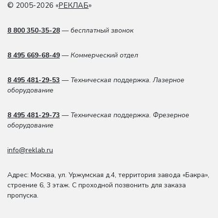
© 2005-2026 «
РЕКЛАБ
»
8 800 350-35-28
— бесплатный звонок
8 495 669-68-49
— Коммерческий отдел
8 495 481-29-53
— Техническая поддержка. Лазерное
оборудование
8 495 481-29-73
— Техническая поддержка. Фрезерное
оборудование
info@reklab.ru
Адрес: Москва
,
ул. Уржумская д.4
,
территория завода «Бакра»,
строение 6, 3 этаж
. С проходной позвонить для заказа
пропуска.