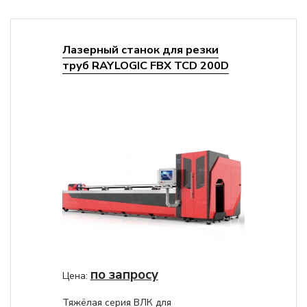
Лазерный станок для резки
труб RAYLOGIC FBX TCD 200D
по запросу
Цена:
Тяжёлая серия ВЛК для