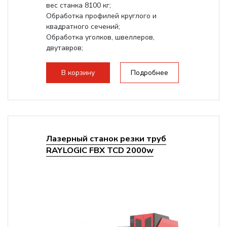
вес станка 8100 кг;
Обработка профилей круглого и
квадратного сечений;
Обработка уголков, швеллеров,
двутавров;
Система автоматической смазки;
Режущая...
В корзину
Подробнее
Лазерный станок резки труб
RAYLOGIC FBX TCD 2000w