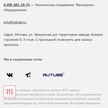
8 495 481-29-73
— Техническая поддержка. Фрезерное
оборудование
info@reklab.ru
Адрес: Москва
,
ул. Уржумская д.4
,
территория завода «Бакра»,
строение 6, 3 этаж
. С проходной позвонить для заказа
пропуска.
Мы в социальных сетях:
Лазерные граверы, фрезерные станки с ЧПУ, ударно-
гравировальные ювелирные станки, 3д принтеры. Все предложения
на ресурсе не являются публичной офертой их стоимость, внешний
вид, комплектация и пр., могут быть изменены. Все права защищены.