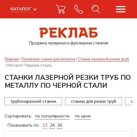
КАТАЛОГ
Продажа лазерных
и фрезерных станков
Главная
Лазерные станки для металла
Станки лазерной резки труб
Металл-Черная сталь
СТАНКИ ЛАЗЕРНОЙ РЕЗКИ ТРУБ ПО
МЕТАЛЛУ ПО ЧЕРНОЙ СТАЛИ
трубонарезной станок
станки для резки труб
ст
Сортировать:
по популярности
по цене
Показывать по:
12
24
36