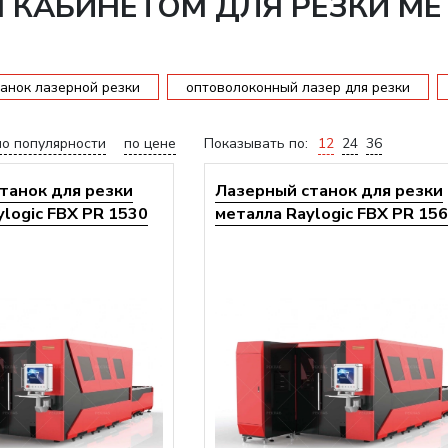
 КАБИНЕТОМ ДЛЯ РЕЗКИ МЕ
анок лазерной резки
оптоволоконный лазер для резки
по популярности
по цене
Показывать по:
12
24
36
танок для резки
Лазерный станок для резки
ylogic FBX PR 1530
металла Raylogic FBX PR 15