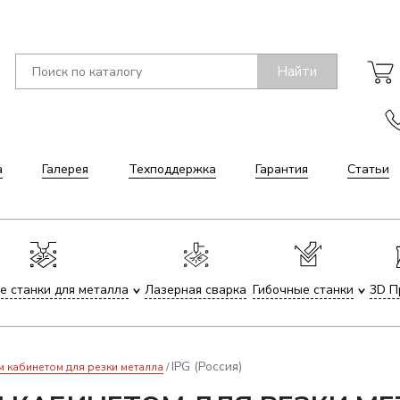
Найти
а
Галерея
Техподдержка
Гарантия
Статьи
е станки для металла
Лазерная сварка
Гибочные станки
3D П
IPG (Россия)
м кабинетом для резки металла