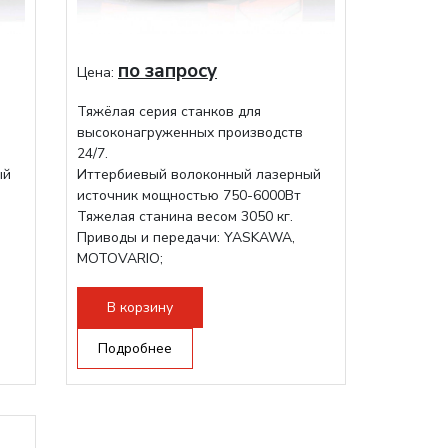
по запросу
Цена:
Тяжёлая серия станков для
высоконагруженных производств
24/7.
ый
Иттербиевый волоконный лазерный
источник мощностью 750-6000Вт
Тяжелая станина весом 3050 кг.
Приводы и передачи: YASKAWA,
MOTOVARIO;
Режущая голова RAYTOOLS/WSX;
В корзину
Подробнее