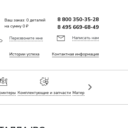
8 800 350-35-28
Ваш заказ:
0
деталей
на сумму
0 ₽
8 495 669-68-49
Написать нам
Перезвоните мне
Истории успеха
Контактная информация
ринтеры
Комплектующие и запчасти
Материалы для лазерной гр