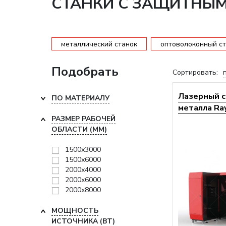
СТАНКИ С ЗАЩИТНЫМ
металлический станок
оптоволоконный ст
Подобрать
Сортировать:
Лазерный с
ПО МАТЕРИАЛУ
металла Ra
РАЗМЕР РАБОЧЕЙ
ОБЛАСТИ (ММ)
1500х3000
1500х6000
2000х4000
2000х6000
2000х8000
МОЩНОСТЬ
ИСТОЧНИКА (ВТ)