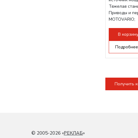
Тяжелая стани
Приводы и пе
MOTOVARIO;
Режущая гол
В корзин
Подробнее
Получить 
© 2005-2026 «
РЕКЛАБ
»