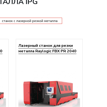
ТАЛЛА IPG
станок с лазерной резкой металла
Лазерный станок для резки
60
металла Raylogic FBX PR 2040