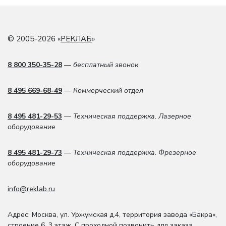
© 2005-2026 «
РЕКЛАБ
»
8 800 350-35-28
— бесплатный звонок
8 495 669-68-49
— Коммерческий отдел
8 495 481-29-53
— Техническая поддержка. Лазерное
оборудование
8 495 481-29-73
— Техническая поддержка. Фрезерное
оборудование
info@reklab.ru
Адрес: Москва
,
ул. Уржумская д.4
,
территория завода «Бакра»,
строение 6, 3 этаж
. С проходной позвонить для заказа