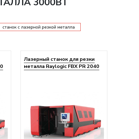
ТАЛЛА 3000ВТ
станок с лазерной резкой металла
Лазерный станок для резки
60
металла Raylogic FBX PR 2040