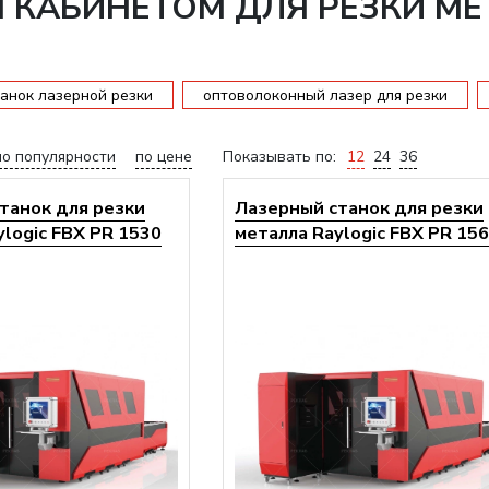
 КАБИНЕТОМ ДЛЯ РЕЗКИ МЕ
анок лазерной резки
оптоволоконный лазер для резки
по популярности
по цене
Показывать по:
12
24
36
танок для резки
Лазерный станок для резки
ylogic FBX PR 1530
металла Raylogic FBX PR 15