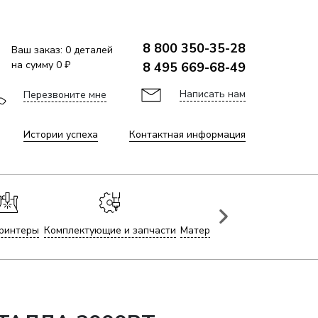
8 800 350-35-28
Ваш заказ:
0
деталей
на сумму
0 ₽
8 495 669-68-49
Написать нам
Перезвоните мне
Истории успеха
Контактная информация
ринтеры
Комплектующие и запчасти
Материалы для лазерной гр