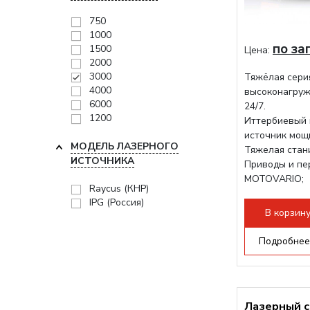
750
1000
по за
1500
Цена:
2000
3000
Тяжёлая сери
4000
высоконагруж
6000
24/7.
1200
Иттербиевый 
источник мощ
МОДЕЛЬ ЛАЗЕРНОГО
Тяжелая стани
ИСТОЧНИКА
Приводы и пе
MOTOVARIO;
Raycus (КНР)
Режущая гол
IPG (Россия)
В корзин
Подробнее
Лазерный с