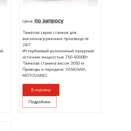
по запросу
Цена:
Тяжёлая серия станков для
высоконагруженных производств
24/7.
ый
Иттербиевый волоконный лазерный
источник мощностью 750-6000Вт
Тяжелая станина весом 3050 кг.
Приводы и передачи: YASKAWA,
MOTOVARIO;
Режущая голова RAYTOOLS/WSX;
В корзину
Подробнее