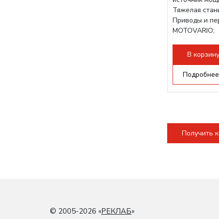
Тяжелая стани
Приводы и пе
MOTOVARIO;
Режущая гол
В корзин
Подробнее
Получить 
© 2005-2026 «
РЕКЛАБ
»