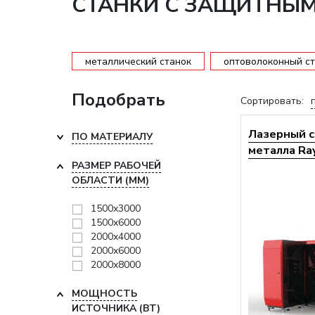
СТАНКИ С ЗАЩИТНЫМ
металлический станок
оптоволоконный ст
Подобрать
Сортировать:
Лазерный с
ПО МАТЕРИАЛУ
металла Ra
РАЗМЕР РАБОЧЕЙ
ОБЛАСТИ (ММ)
1500х3000
1500х6000
2000х4000
2000х6000
2000х8000
МОЩНОСТЬ
ИСТОЧНИКА (ВТ)