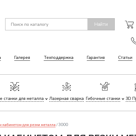
Найти
а
Галерея
Техподдержка
Гарантия
Статьи
е станки для металла
Лазерная сварка
Гибочные станки
3D П
3000
м кабинетом для резки металла