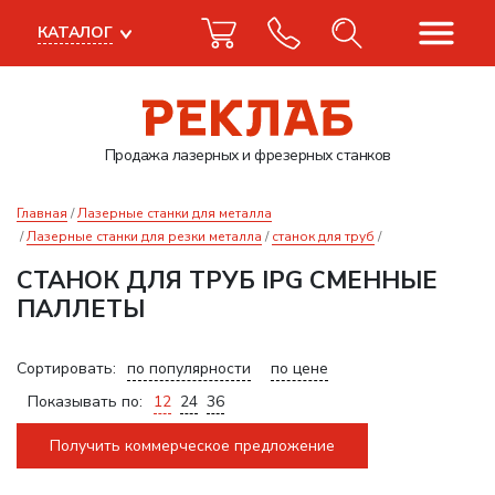
КАТАЛОГ
Продажа лазерных
и фрезерных станков
Главная
Лазерные станки для металла
Лазерные станки для резки металла
станок для труб
СТАНОК ДЛЯ ТРУБ IPG СМЕННЫЕ
ПАЛЛЕТЫ
Сортировать:
по популярности
по цене
Показывать по:
12
24
36
Получить коммерческое предложение