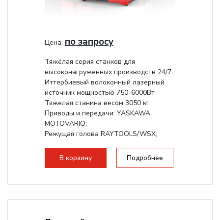
по запросу
Цена:
Тяжёлая серия станков для
высоконагруженных производств 24/7.
Иттербиевый волоконный лазерный
источник мощностью 750-6000Вт
Тяжелая станина весом 3050 кг.
Приводы и передачи: YASKAWA,
MOTOVARIO;
Режущая голова RAYTOOLS/WSX;
В корзину
Подробнее