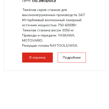
по запросу
Цена:
Тяжёлая серия станков для
высоконагруженных производств 24/7.
Иттербиевый волоконный лазерный
источник мощностью 750-6000Вт
Тяжелая станина весом 3050 кг.
Приводы и передачи: YASKAWA,
MOTOVARIO;
Режущая голова RAYTOOLS/WSX;
В корзину
Подробнее