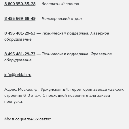
8 800 350-35-28
— бесплатный звонок
8 495 669-68-49
— Коммерческий отдел
8 495 481-29-53
— Техническая поддержка. Лазерное
оборудование
8 495 481-29-73
— Техническая поддержка. Фрезерное
оборудование
info@reklab.ru
Адрес: Москва
,
ул. Уржумская д.4
,
территория завода «Бакра»,
строение 6, 3 этаж
. С проходной позвонить для заказа
пропуска.
Мы в социальных сетях: