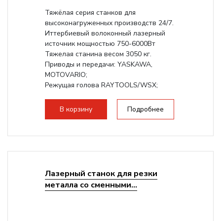
Тяжёлая серия станков для
высоконагруженных производств 24/7.
Иттербиевый волоконный лазерный
источник мощностью 750-6000Вт
Тяжелая станина весом 3050 кг.
Приводы и передачи: YASKAWA,
MOTOVARIO;
Режущая голова RAYTOOLS/WSX;
В корзину
Подробнее
Лазерный станок для резки
металла со сменными...