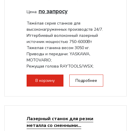
по запросу
Цена:
Тяжёлая серия станков для
высоконагруженных производств 24/7.
Иттербиевый волоконный лазерный
источник мощностью 750-6000Вт
Тяжелая станина весом 3050 кг.
Приводы и передачи: YASKAWA,
MOTOVARIO;
Режущая голова RAYTOOLS/WSX;
В корзину
Подробнее
Лазерный станок для резки
металла со сменными...