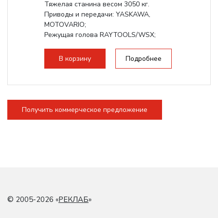
Тяжелая станина весом 3050 кг.
Приводы и передачи: YASKAWA,
MOTOVARIO;
Режущая голова RAYTOOLS/WSX;
В корзину
Подробнее
Получить коммерческое предложение
© 2005-2026 «
РЕКЛАБ
»