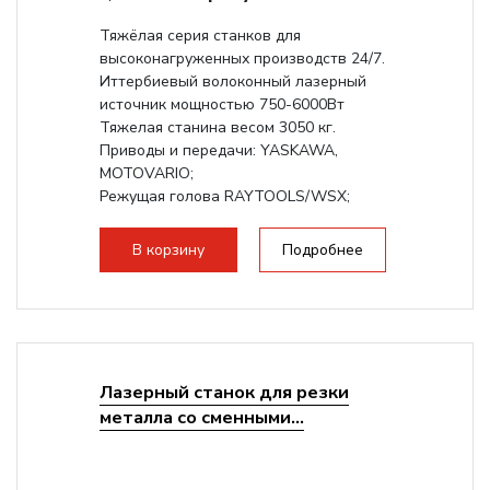
Тяжёлая серия станков для
высоконагруженных производств 24/7.
Иттербиевый волоконный лазерный
источник мощностью 750-6000Вт
Тяжелая станина весом 3050 кг.
Приводы и передачи: YASKAWA,
MOTOVARIO;
Режущая голова RAYTOOLS/WSX;
В корзину
Подробнее
Лазерный станок для резки
металла со сменными...