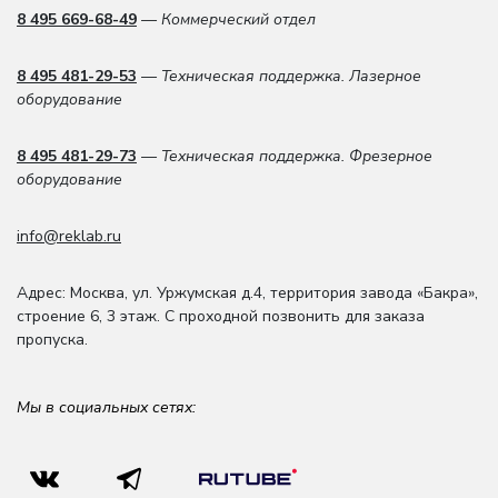
8 495 669-68-49
— Коммерческий отдел
8 495 481-29-53
— Техническая поддержка. Лазерное
оборудование
8 495 481-29-73
— Техническая поддержка. Фрезерное
оборудование
info@reklab.ru
Адрес: Москва
,
ул. Уржумская д.4
,
территория завода «Бакра»,
строение 6, 3 этаж
. С проходной позвонить для заказа
пропуска.
Мы в социальных сетях: