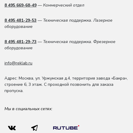
8 495 669-68-49
— Коммерческий отдел
8 495 481-29-53
— Техническая поддержка. Лазерное
оборудование
8 495 481-29-73
— Техническая поддержка. Фрезерное
оборудование
info@reklab.ru
Адрес: Москва
,
ул. Уржумская д.4
,
территория завода «Бакра»,
строение 6, 3 этаж
. С проходной позвонить для заказа
пропуска.
Мы в социальных сетях: