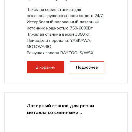
Тяжёлая серия станков для
высоконагруженных производств 24/7.
Иттербиевый волоконный лазерный
источник мощностью 750-6000Вт
Тяжелая станина весом 3050 кг.
Приводы и передачи: YASKAWA,
MOTOVARIO;
Режущая голова RAYTOOLS/WSX;
В корзину
Подробнее
Лазерный станок для резки
металла со сменными...