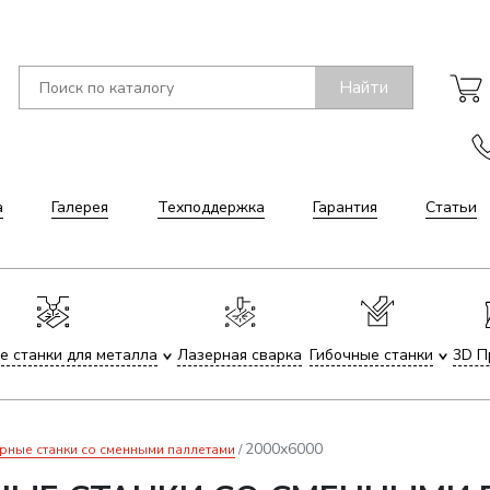
Найти
а
Галерея
Техподдержка
Гарантия
Статьи
е станки для металла
Лазерная сварка
Гибочные станки
3D П
2000х6000
рные станки со сменными паллетами