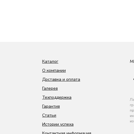
Каталог
М
О компании
Доставка и оплата
Галерея
Техподдержка
Ла
гр
Гарантия
пр
Статьи
их
из
Истории успеха
Контактная информация