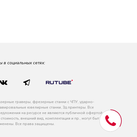
ы в социальных сетях:
зерные граверы, фрезерные станки с ЧПУ, ударно-
авировальные ювелирные станки, 3д принтеры. Все
едложения на ресурсе не являются публичной офертой
 стоимость, внешний вид, комплектация и пр., могут быть
менены. Все права защищены.