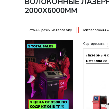
ВОЛОКОННЫЕ ЛАЗЕР
2000Х6000ММ
станки резки металла чпу
оптоволоконные
Сортировать:
Лазерный с
металла со 