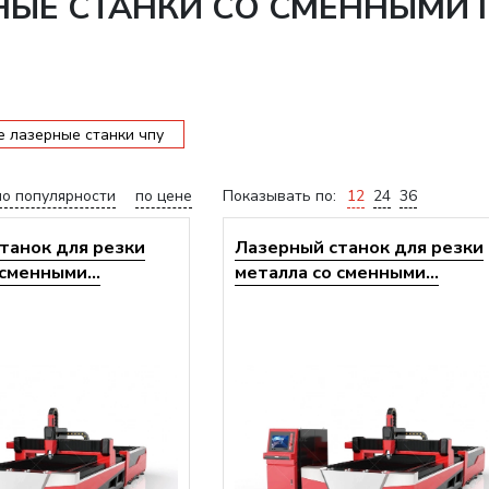
НЫЕ СТАНКИ СО СМЕННЫМИ 
 лазерные станки чпу
по популярности
по цене
Показывать по:
12
24
36
танок для резки
Лазерный станок для резки
сменными...
металла со сменными...