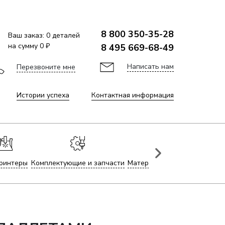
8 800 350-35-28
Ваш заказ:
0
деталей
на сумму
0 ₽
8 495 669-68-49
Написать нам
Перезвоните мне
Истории успеха
Контактная информация
ринтеры
Комплектующие и запчасти
Материалы для лазерной гр