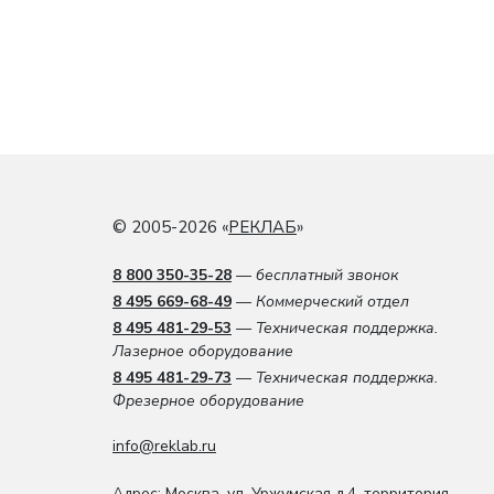
© 2005-2026 «
РЕКЛАБ
»
8 800 350-35-28
— бесплатный звонок
8 495 669-68-49
— Коммерческий отдел
8 495 481-29-53
— Техническая поддержка.
Лазерное оборудование
8 495 481-29-73
— Техническая поддержка.
Фрезерное оборудование
info@reklab.ru
Адрес: Москва
,
ул. Уржумская д.4
,
территория