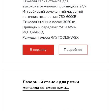
Тяжёлая серия станков для
высоконагруженных производств 24/7.
Иттербиевый волоконный лазерный
источник мощностью 750-6000Вт
Тяжелая станина весом 3050 кг.
Приводы и передачи: YASKAWA,
MOTOVARIO;
Режущая голова RAYTOOLS/WSX;
В корзину
Подробнее
Лазерный станок для резки
металла со сменными...