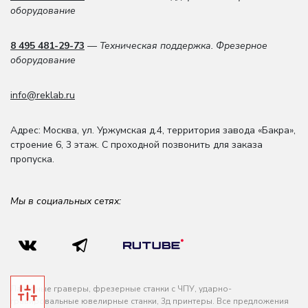
оборудование
8 495 481-29-73
— Техническая поддержка. Фрезерное
оборудование
info@reklab.ru
Адрес: Москва
,
ул. Уржумская д.4
,
территория завода «Бакра»,
строение 6, 3 этаж
. С проходной позвонить для заказа
пропуска.
Мы в социальных сетях:
Лазерные граверы, фрезерные станки с ЧПУ, ударно-
гравировальные ювелирные станки, 3д принтеры. Все предложения