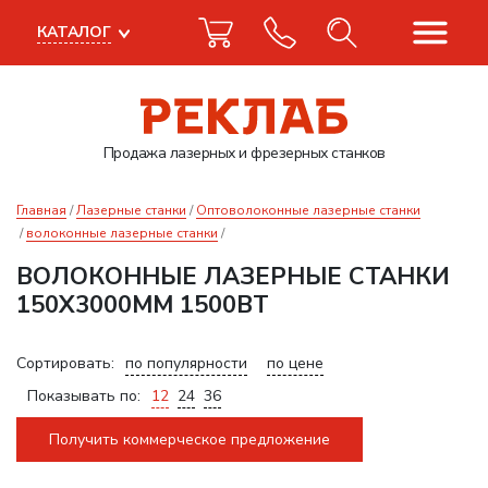
КАТАЛОГ
Продажа лазерных
и фрезерных станков
Главная
Лазерные станки
Оптоволоконные лазерные станки
волоконные лазерные станки
ВОЛОКОННЫЕ ЛАЗЕРНЫЕ СТАНКИ
150Х3000ММ 1500ВТ
Сортировать:
по популярности
по цене
Показывать по:
12
24
36
Получить коммерческое предложение