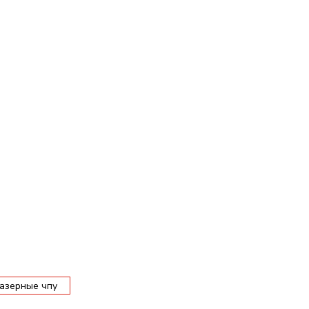
азерные чпу