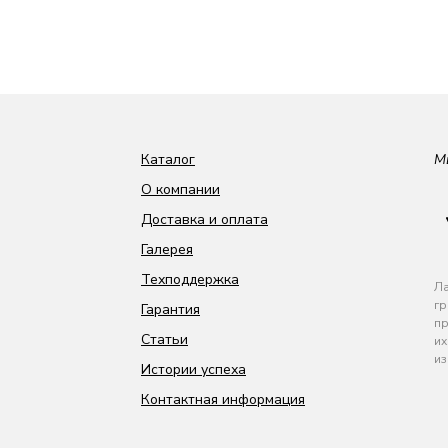
Каталог
М
О компании
Доставка и оплата
Галерея
Техподдержка
Ла
гр
Гарантия
пр
Статьи
их
из
Истории успеха
Контактная информация