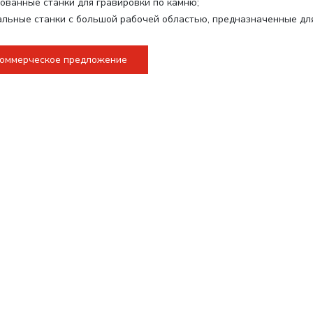
ованные станки для гравировки по камню;
льные станки с большой рабочей областью, предназначенные для
коммерческое предложение