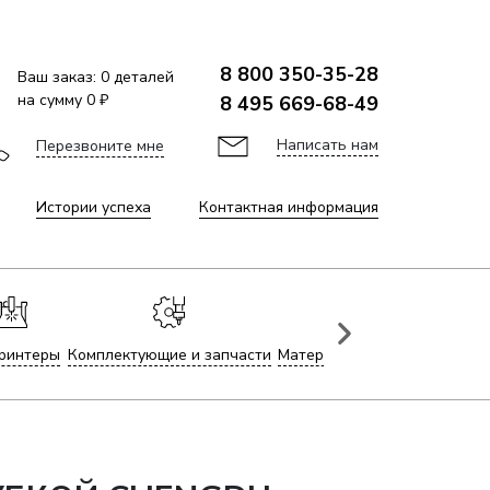
8 800 350-35-28
Ваш заказ:
0
деталей
на сумму
0 ₽
8 495 669-68-49
Написать нам
Перезвоните мне
Истории успеха
Контактная информация
ринтеры
Комплектующие и запчасти
Материалы для лазерной гр