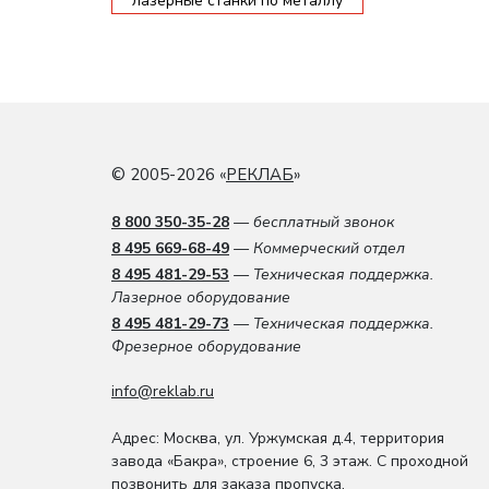
лазерные станки по металлу
© 2005-2026 «
РЕКЛАБ
»
8 800 350-35-28
— бесплатный звонок
8 495 669-68-49
— Коммерческий отдел
8 495 481-29-53
— Техническая поддержка.
Лазерное оборудование
8 495 481-29-73
— Техническая поддержка.
Фрезерное оборудование
info@reklab.ru
Адрес: Москва
,
ул. Уржумская д.4
,
территория
завода «Бакра», строение 6, 3 этаж
. С проходной
позвонить для заказа пропуска.