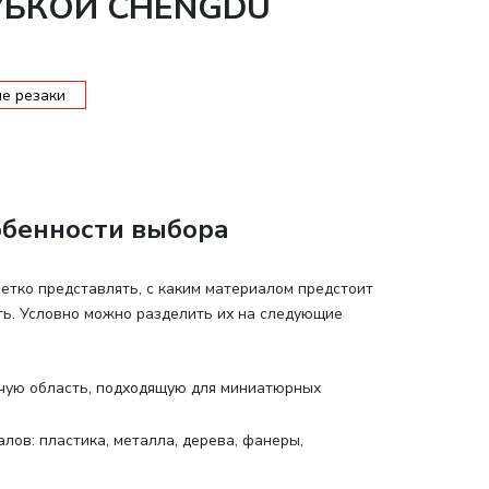
УБКОЙ CHENGDU
е резаки
обенности выбора
етко представлять, с каким материалом предстоит
сть. Условно можно разделить их на следующие
очую область, подходящую для миниатюрных
лов: пластика, металла, дерева, фанеры,