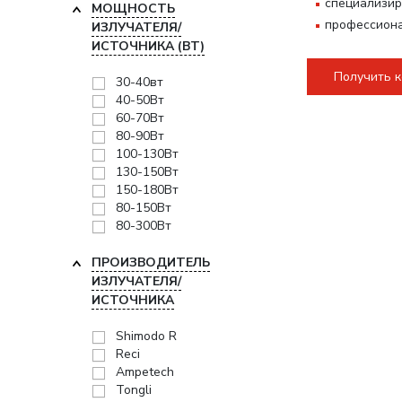
специализир
МОЩНОСТЬ
профессиона
ИЗЛУЧАТЕЛЯ/
ИСТОЧНИКА (ВТ)
Получить 
30-40вт
40-50Вт
60-70Вт
80-90Вт
100-130Вт
130-150Вт
150-180Вт
80-150Вт
80-300Вт
ПРОИЗВОДИТЕЛЬ
ИЗЛУЧАТЕЛЯ/
ИСТОЧНИКА
Shimodo R
Reci
Ampetech
Tongli