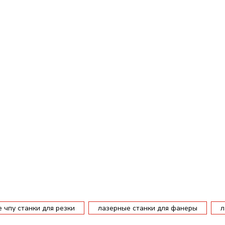
 чпу станки для резки
лазерные станки для фанеры
л