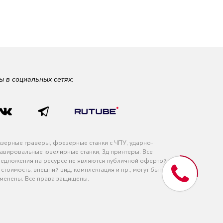
ы в социальных сетях:
зерные граверы, фрезерные станки с ЧПУ, ударно-
авировальные ювелирные станки, 3д принтеры. Все
едложения на ресурсе не являются публичной офертой
 стоимость, внешний вид, комплектация и пр., могут быть
менены. Все права защищены.