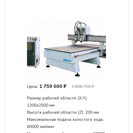
1 759 000 ₽
Цена:
1 858 750 ₽
Размер рабочей области (Х,Y):
1300x2500 мм
Высота рабочей области (Z):
200 мм
Максимальная подача холостого хода.:
60000 мм/мин