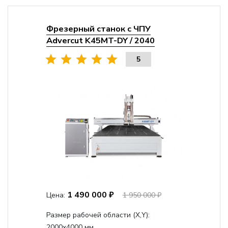
Фрезерный станок с ЧПУ
Advercut K45MT-DY / 2040
5
1 490 000 ₽
Цена:
1 950 000 ₽
Размер рабочей области (Х,Y):
2000x4000 мм