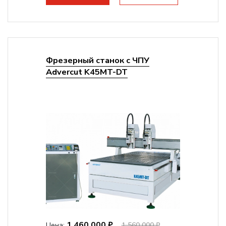
Фрезерный станок с ЧПУ
Advercut K45MT-DT
1 460 000 ₽
Цена:
1 560 000 ₽