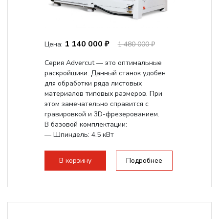
1 140 000 ₽
Цена:
1 480 000 ₽
Серия Advercut — это оптимальные
раскройщики. Данный станок удобен
для обработки ряда листовых
материалов типовых размеров. При
этом замечательно справится с
гравировкой и 3D-фрезерованием.
В базовой комплектации:
— Шпиндель: 4.5 кВт
— Косозубая...
В корзину
Подробнее