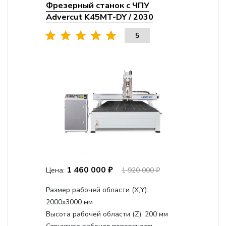
Фрезерный станок с ЧПУ
Advercut K45MT-DY / 2030
5
1 460 000 ₽
Цена:
1 920 000 ₽
Размер рабочей области (Х,Y):
2000x3000 мм
Высота рабочей области (Z):
200 мм