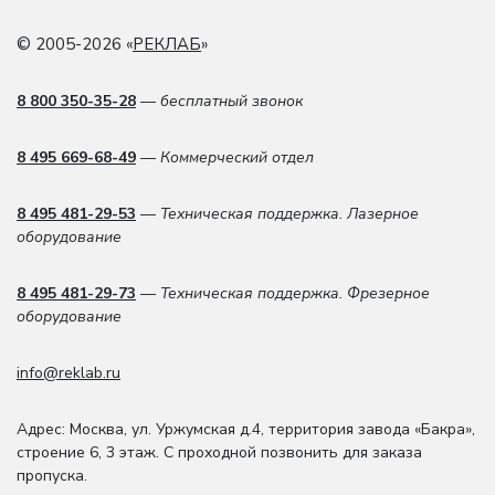
© 2005-2026 «
РЕКЛАБ
»
8 800 350-35-28
— бесплатный звонок
8 495 669-68-49
— Коммерческий отдел
8 495 481-29-53
— Техническая поддержка. Лазерное
оборудование
8 495 481-29-73
— Техническая поддержка. Фрезерное
оборудование
info@reklab.ru
Адрес: Москва
,
ул. Уржумская д.4
,
территория завода «Бакра»,
строение 6, 3 этаж
. С проходной позвонить для заказа
пропуска.