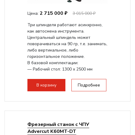
2 715 000 ₽
Цена:
3 015 000 ₽
Три шпинделя работают асинхронно,
как автосмена инструмента.
Центральный шпиндель может
поворачиваться на 90 гр, т.е. занимать,
либо вертикальное, либо
горизонтальное положение.
В базовой комплектации:
— Рабочий стол: 1300 x 2500 мм
— Мощная станина...
В корзину
Подробнее
Фрезерный станок с ЧПУ
Advercut K60MT-DT