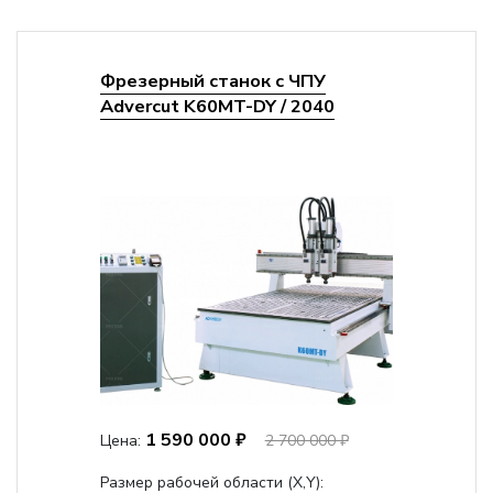
Фрезерный станок с ЧПУ
Advercut K60MT-DY / 2040
1 590 000 ₽
Цена:
2 700 000 ₽
Размер рабочей области (Х,Y):