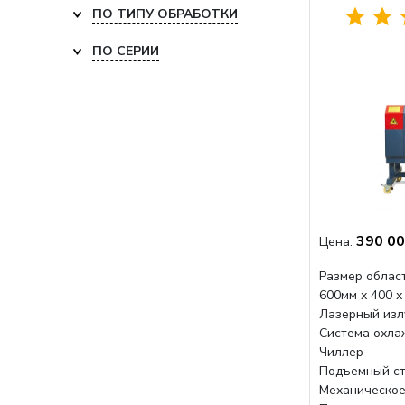
ПО ТИПУ ОБРАБОТКИ
ПО СЕРИИ
390 00
Цена:
Размер област
600мм х 400 х
Лазерный изл
Система охла
Чиллер
Подъемный ст
Механическое