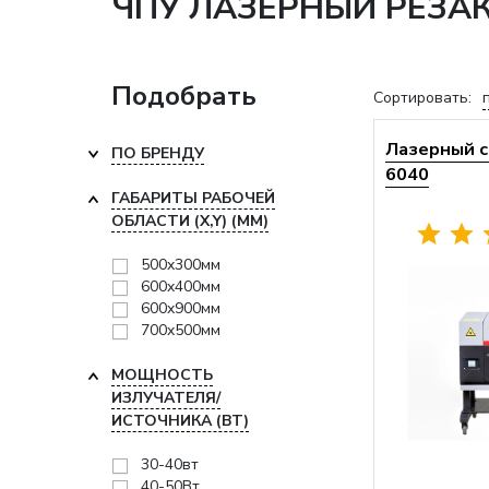
ЧПУ ЛАЗЕРНЫЙ РЕЗАК
Подобрать
Сортировать:
Лазерный с
ПО БРЕНДУ
6040
ГАБАРИТЫ РАБОЧЕЙ
ОБЛАСТИ (X,Y) (ММ)
500x300мм
600x400мм
600x900мм
700x500мм
МОЩНОСТЬ
ИЗЛУЧАТЕЛЯ/
ИСТОЧНИКА (ВТ)
30-40вт
40-50Вт