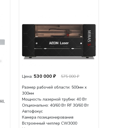
530 000 ₽
Цена:
575 000 ₽
Размер рабочей области: 500мм х
300мм
Мощность лазерной трубки: 40 Вт
ill,
Опционально: 40/60 Вт RF 30/60 Вт
Автофокус
Камера позиционирования
Встроенный чиллер CW3000