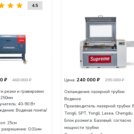
4.5
0 ₽
240 000 ₽
460 000 ₽
Цена:
295 000 ₽
и резки и гравировки:
Охлаждение лазерной трубки:
 250мм
Водяное
учатель: 40-90 Вт
Производитель лазерной трубки:
B
ждения: Водяная помпа/
Tongli, SPT, Yongli, Lasea, Chengdu
Блок розжига:
Базовый, согласно
ол: 25см
мощности трубки
 разрешение: 0,01мм