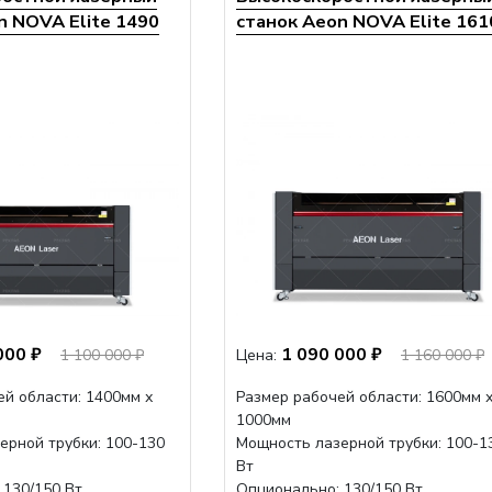
n NOVA Elite 1490
станок Aeon NOVA Elite 161
000 ₽
1 090 000 ₽
1 100 000 ₽
Цена:
1 160 000 ₽
ей области: 1400мм х
Размер рабочей области: 1600мм 
1000мм
ерной трубки: 100-130
Мощность лазерной трубки: 100-1
Вт
 130/150 Вт
Опционально: 130/150 Вт