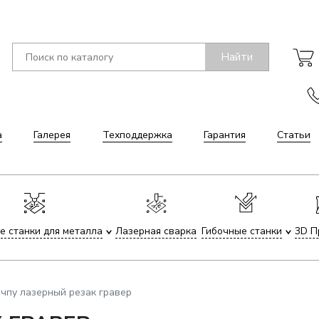
Найти
а
Галерея
Техподдержка
Гарантия
Статьи
е станки для металла
Лазерная сварка
Гибочные станки
3D П
чпу лазерный резак гравер