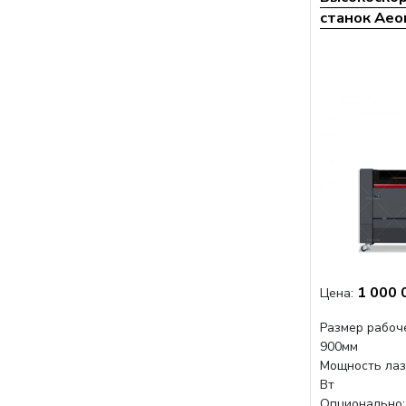
станок Aeo
1 000 
Цена:
Размер рабоч
900мм
Мощность лаз
Вт
Опционально: