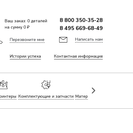
8 800 350-35-28
Ваш заказ:
0
деталей
на сумму
0 ₽
8 495 669-68-49
Написать нам
Перезвоните мне
Истории успеха
Контактная информация
ринтеры
Комплектующие и запчасти
Материалы для лазерной гр