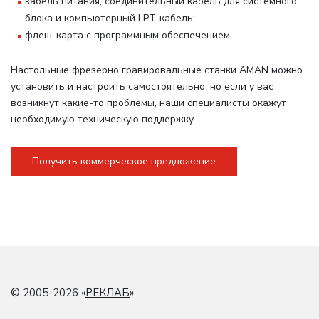
кабель питания, соединительный кабель для системного
блока и компьютерный LPT-кабель;
флеш-карта с программным обеспечением.
Настольные фрезерно гравировальные станки AMAN можно
установить и настроить самостоятельно, но если у вас
возникнут какие-то проблемы, наши специалисты окажут
необходимую техническую поддержку.
Получить коммерческое предложение
© 2005-2026 «
РЕКЛАБ
»