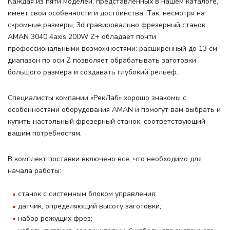
Каждая из пяти моделей, представленных в нашем каталоге,
имеет свои особенности и достоинства. Так, несмотря на
скромные размеры, 3d гравировально фрезерный станок
AMAN 3040 4axis 200W Z+ обладает почти
профессиональными возможностями: расширенный до 13 см
диапазон по оси Z позволяет обрабатывать заготовки
большого размера и создавать глубокий рельеф.
Специалисты компании «РекЛаб» хорошо знакомы с
особенностями оборудования AMAN и помогут вам выбрать и
купить настольный фрезерный станок, соответствующий
вашим потребностям.
В комплект поставки включено все, что необходимо для
начала работы
:
станок с системным блоком управления;
датчик, определяющий высоту заготовки;
набор режущих фрез;