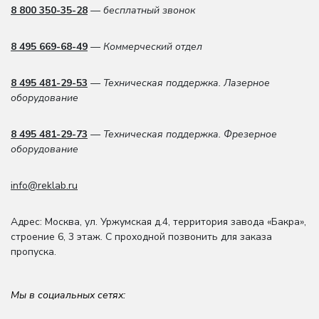
8 800 350-35-28
— бесплатный звонок
8 495 669-68-49
— Коммерческий отдел
8 495 481-29-53
— Техническая поддержка. Лазерное
оборудование
8 495 481-29-73
— Техническая поддержка. Фрезерное
оборудование
info@reklab.ru
Адрес: Москва
,
ул. Уржумская д.4
,
территория завода «Бакра»,
строение 6, 3 этаж
. С проходной позвонить для заказа
пропуска.
Мы в социальных сетях: