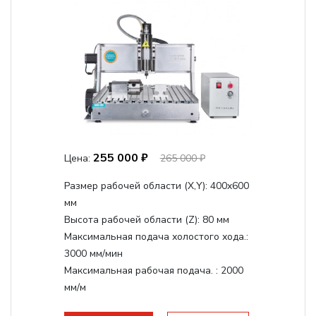
255 000 ₽
Цена:
265 000 ₽
Размер рабочей области (Х,Y):
400x600
мм
Высота рабочей области (Z):
80 мм
Максимальная подача холостого хода.:
3000 мм/мин
Максимальная рабочая подача. :
2000
мм/м
Структура рабочая поверхность,