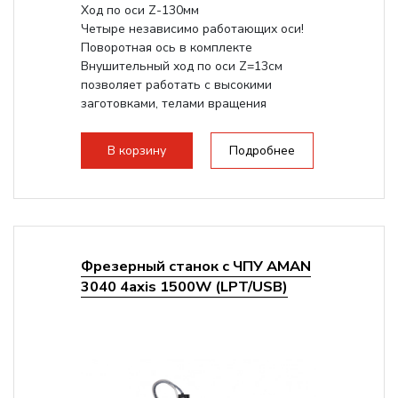
Ход по оси Z-130мм
Четыре независимо работающих оси!
Поворотная ось в комплекте
Внушительный ход по оси Z=13см
позволяет работать с высокими
заготовками, телами вращения
большого радиуса. Шпиндель...
В корзину
Подробнее
Фрезерный станок с ЧПУ AMAN
3040 4axis 1500W (LPT/USB)