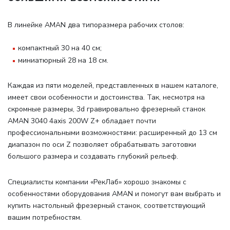
В линейке AMAN два типоразмера рабочих столов
:
компактный 30 на 40 см;
миниатюрный 28 на 18 см.
Каждая из пяти моделей, представленных в нашем каталоге,
имеет свои особенности и достоинства. Так, несмотря на
скромные размеры, 3d гравировально фрезерный станок
AMAN 3040 4axis 200W Z+ обладает почти
профессиональными возможностями: расширенный до 13 см
диапазон по оси Z позволяет обрабатывать заготовки
большого размера и создавать глубокий рельеф.
Специалисты компании «РекЛаб» хорошо знакомы с
особенностями оборудования AMAN и помогут вам выбрать и
купить настольный фрезерный станок, соответствующий
вашим потребностям.