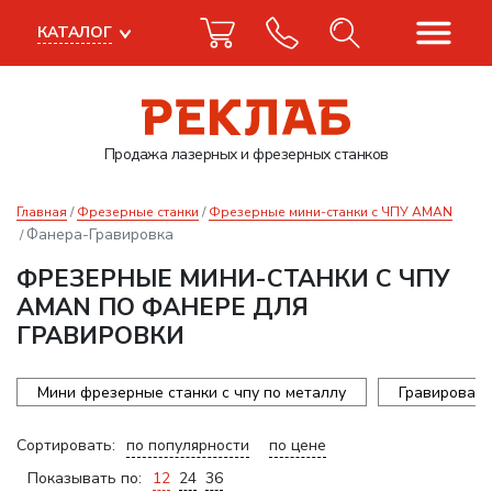
КАТАЛОГ
Продажа лазерных
и фрезерных станков
Главная
Фрезерные станки
Фрезерные мини-станки с ЧПУ AMAN
Фанера-Гравировка
ФРЕЗЕРНЫЕ МИНИ-СТАНКИ С ЧПУ
AMAN ПО ФАНЕРЕ ДЛЯ
ГРАВИРОВКИ
Мини фрезерные станки с чпу по металлу
Гравироваль
Сортировать:
по популярности
по цене
Показывать по:
12
24
36