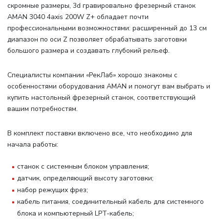
скромные размеры, 3d гравировально фрезерный станок
AMAN 3040 4axis 200W Z+ обладает почти
профессиональными возможностями: расширенный до 13 см
диапазон по оси Z позволяет обрабатывать заготовки
большого размера и создавать глубокий рельеф.
Специалисты компании «РекЛаб» хорошо знакомы с
особенностями оборудования AMAN и помогут вам выбрать и
купить настольный фрезерный станок, соответствующий
вашим потребностям.
В комплект поставки включено все, что необходимо для
начала работы
:
станок с системным блоком управления;
датчик, определяющий высоту заготовки;
набор режущих фрез;
кабель питания, соединительный кабель для системного
блока и компьютерный LPT-кабель;