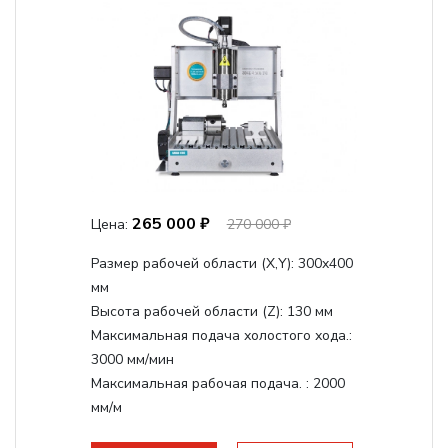
265 000 ₽
Цена:
270 000 ₽
Размер рабочей области (Х,Y):
300x400
мм
Высота рабочей области (Z):
130 мм
Максимальная подача холостого хода.:
3000 мм/мин
Максимальная рабочая подача. :
2000
мм/м
Структура рабочая поверхность,