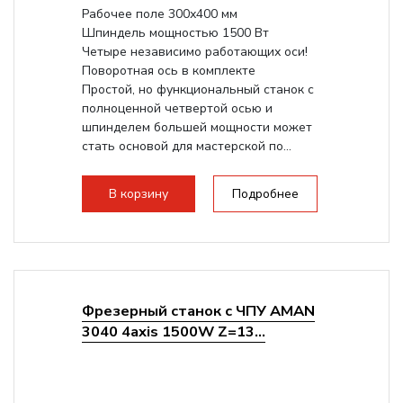
Рабочее поле 300х400 мм
Шпиндель мощностью 1500 Вт
Четыре независимо работающих оси!
Поворотная ось в комплекте
Простой, но функциональный станок с
полноценной четвертой осью и
шпинделем большей мощности может
стать основой для мастерской по...
В корзину
Подробнее
Фрезерный станок с ЧПУ AMAN
3040 4axis 1500W Z=13...