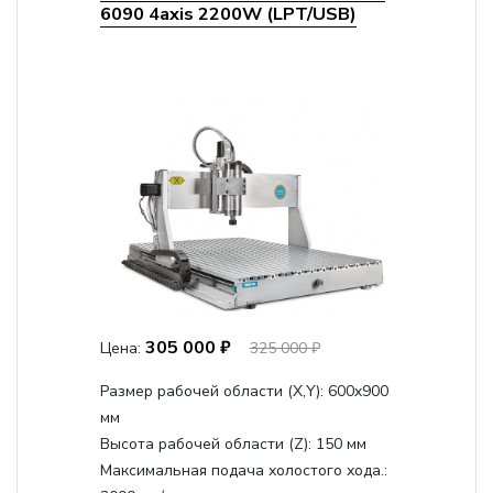
6090 4axis 2200W (LPT/USB)
305 000 ₽
Цена:
325 000 ₽
Размер рабочей области (Х,Y):
600x900
мм
Высота рабочей области (Z):
150 мм
Максимальная подача холостого хода.: