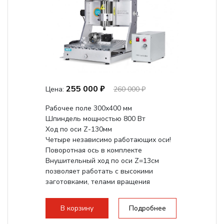
255 000 ₽
Цена:
260 000 ₽
Рабочее поле 300х400 мм
Шпиндель мощностью 800 Вт
Ход по оси Z-130мм
Четыре независимо работающих оси!
Поворотная ось в комплекте
Внушительный ход по оси Z=13см
позволяет работать с высокими
заготовками, телами вращения
большого радиуса. Шпиндель...
В корзину
Подробнее