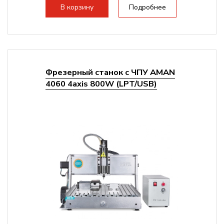
стандартно:
Т-слот
В корзину
Подробнее
Цанговый патрон:
ER11
Мощность шпинделя:
1500 Вт
Фрезерный станок с ЧПУ AMAN
4060 4axis 800W (LPT/USB)