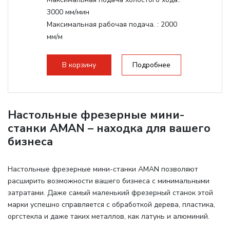
3000 мм/мин
Максимальная рабочая подача. :
2000
мм/м
Структура рабочая поверхность,
стандартно:
Т-слот
В корзину
Подробнее
Цанговый патрон:
ER20
Мощность шпинделя:
2200 Вт
Настольные фрезерные мини-
станки AMAN – находка для вашего
бизнеса
Настольные фрезерные мини-станки AMAN позволяют
расширить возможности вашего бизнеса с минимальными
затратами. Даже самый маленький фрезерный станок этой
марки успешно справляется с обработкой дерева, пластика,
оргстекла и даже таких металлов, как латунь и алюминий.