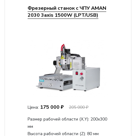
Фрезерный станок с ЧПУ AMAN
2030 3axis 1500W (LPT/USB)
175 000 ₽
Цена:
205 000 ₽
Размер рабочей области (Х,Y):
200x300
мм
Высота рабочей области (Z):
80 мм