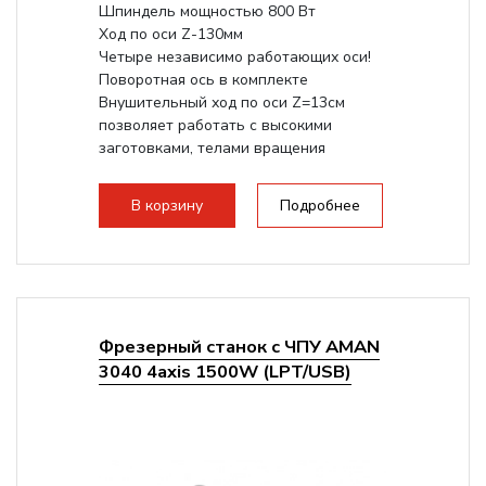
Шпиндель мощностью 800 Вт
Ход по оси Z-130мм
Четыре независимо работающих оси!
Поворотная ось в комплекте
Внушительный ход по оси Z=13см
позволяет работать с высокими
заготовками, телами вращения
большого радиуса. Шпиндель...
В корзину
Подробнее
Фрезерный станок с ЧПУ AMAN
3040 4axis 1500W (LPT/USB)