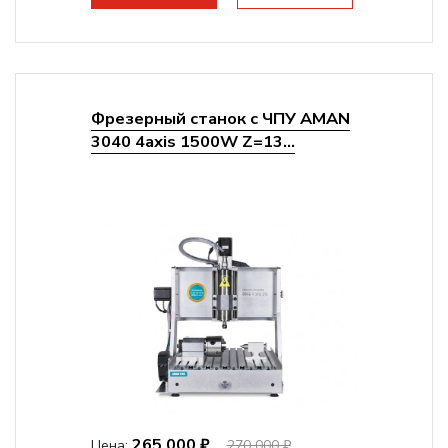
Фрезерный станок с ЧПУ AMAN
3040 4axis 1500W Z=13...
265 000 ₽
Цена:
270 000 ₽