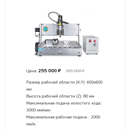
255 000 ₽
Цена:
265 000 ₽
Размер рабочей области (Х,Y):
400x600
мм
Высота рабочей области (Z):
80 мм
Максимальная подача холостого хода.:
3000 мм/мин
Максимальная рабочая подача. :
2000
мм/м