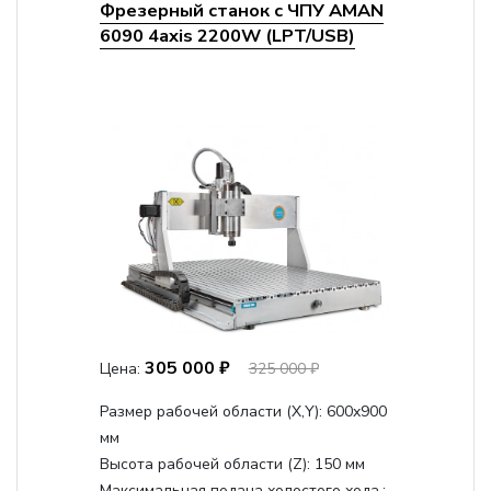
Фрезерный станок с ЧПУ AMAN
6090 4axis 2200W (LPT/USB)
305 000 ₽
Цена:
325 000 ₽
Размер рабочей области (Х,Y):
600x900
мм
Высота рабочей области (Z):
150 мм
Максимальная подача холостого хода.: