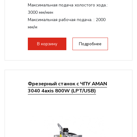
Максимальная подача холостого хода.:
3000 мм/мин
Максимальная рабочая подача. :
2000
мм/м
Структура рабочая поверхность,
стандартно:
Т-слот
В корзину
Подробнее
Цанговый патрон:
ER11
Мощность шпинделя:
1500 Вт
Фрезерный станок с ЧПУ AMAN
3040 4axis 800W (LPT/USB)