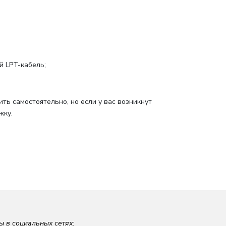
й LPT-кабель;
ь самостоятельно, но если у вас возникнут
жку.
ы в социальных сетях: