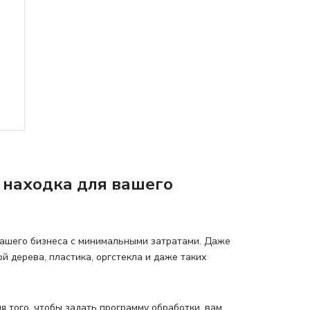
 находка для вашего
ашего бизнеса с минимальными затратами. Даже
 дерева, пластика, оргстекла и даже таких
я того, чтобы задать программу обработки, вам