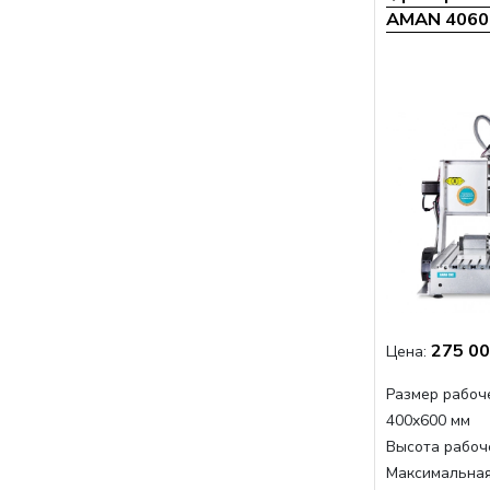
AMAN 4060 
275 00
Цена:
Размер рабоче
400x600 мм
Высота рабоче
Максимальная