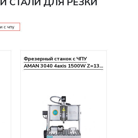
Й СТАЛИ ДЛЯ РЕЗКИ
и с чпу
Фрезерный станок с ЧПУ
AMAN 3040 4axis 1500W Z=13...