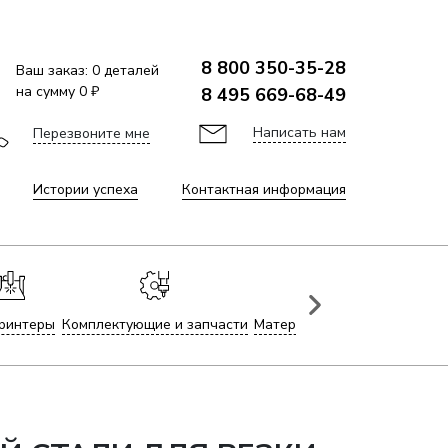
8 800 350-35-28
Ваш заказ:
0
деталей
на сумму
0 ₽
8 495 669-68-49
Написать нам
Перезвоните мне
Истории успеха
Контактная информация
ринтеры
Комплектующие и запчасти
Материалы для лазерной гр