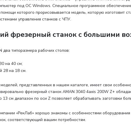
мпьютер под ОС Windows. Специальное программное обеспечение 
 помощи которого прорисовывается модель, которую изготовит ст
стемами управления станков с ЧПУ.
ий фрезерный станок с большими в
N два типоразмера рабочих столов
:
0 на 40 см;
 28 на 18 см.
 моделей, представленных в нашем каталоге, имеет свои особенно
равировально фрезерный станок AMAN 3040 4axis 200W Z+ облада
 13 см диапазон по оси Z позволяет обрабатывать заготовки бол
мпании «РекЛаб» хорошо знакомы с особенностями оборудования
ок, соответствующий вашим потребностям.