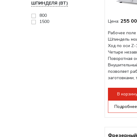
ШПИНДЕЛЯ (ВТ)
800
255 00
Цена:
1500
Рабочее поле
Шпиндель мо
Ход по оси Z
Четыре незав
Поворотная о
Внушительный
позволяет ра
заготовками,
большого ради
В корзин
Подробнее
Фрезерный 