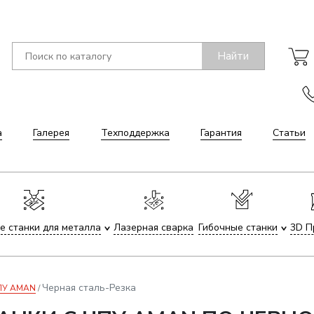
Найти
а
Галерея
Техподдержка
Гарантия
Статьи
е станки для металла
Лазерная сварка
Гибочные станки
3D П
Черная сталь-Резка
ЧПУ AMAN