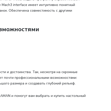
Mach3 interface имеет интуитивно понятный
анок. Обеспечена совместимость с другими
озможностями
сти и достоинства. Так, несмотря на скромные
ет почти профессиональными возможностями:
ьшого размера и создавать глубокий рельеф.
 AMAN и помогут вам выбрать и купить настольный