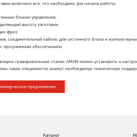
тавки включено все, что необходимо для начала работы
:
стемным блоком управления;
еделяющий высоту заготовки;
их фрез;
ния, соединительный кабель для системного блока и компьютерны
с программным обеспечением.
зерно гравировальные станки AMAN можно установить и настроит
емы, наши специалисты окажут необходимую техническую поддер
коммерческое предложение
Каталог
М