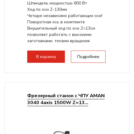
Шпиндель мощностью 800 Вт
Ход по оси Z-130мм
Четыре независимо работающих оси!
Поворотная ось в комплекте
Внушительный ход по оси Z=13см
позволяет работать с высокими
заготовками, телами вращения
большого радиуса. Шпиндель...
В корзину
Подробнее
Фрезерный станок с ЧПУ AMAN
3040 4axis 1500W Z=13...