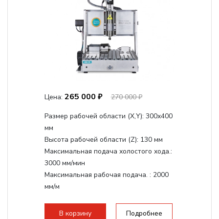
265 000 ₽
Цена:
270 000 ₽
Размер рабочей области (Х,Y):
300x400
мм
Высота рабочей области (Z):
130 мм
Максимальная подача холостого хода.:
3000 мм/мин
Максимальная рабочая подача. :
2000
мм/м
Структура рабочая поверхность,
стандартно:
Т-слот
В корзину
Подробнее