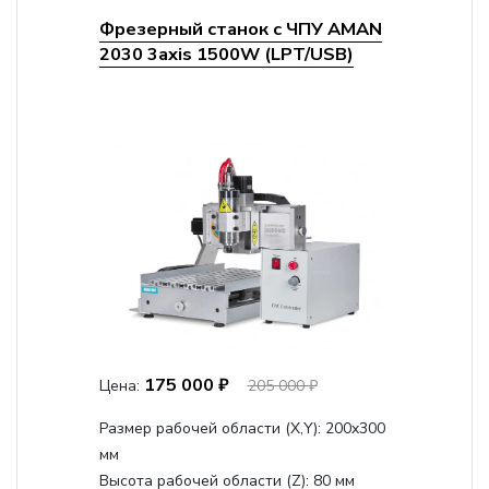
Фрезерный станок с ЧПУ AMAN
2030 3axis 1500W (LPT/USB)
175 000 ₽
Цена:
205 000 ₽
Размер рабочей области (Х,Y):
200x300
мм
Высота рабочей области (Z):
80 мм