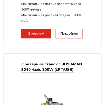
Максимальная подача холостого хода.:
3000 мм/мин
Максимальная рабочая подача. :
2000
мм/м
Структура рабочая поверхность,
стандартно:
Т-слот
В корзину
Подробнее
Цанговый патрон:
ER11
Мощность шпинделя:
1500 Вт
Фрезерный станок с ЧПУ AMAN
3040 4axis 800W (LPT/USB)