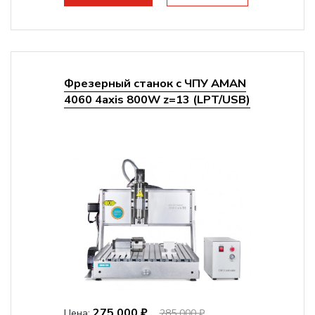
Цанговый патрон:
ER11
Мощность шпинделя:
1500 Вт
Фрезерный станок с ЧПУ AMAN
4060 4axis 800W z=13 (LPT/USB)
275 000 ₽
Цена:
285 000 ₽