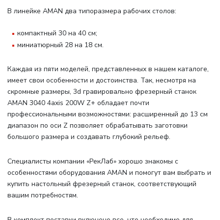
В линейке AMAN два типоразмера рабочих столов
:
компактный 30 на 40 см;
миниатюрный 28 на 18 см.
Каждая из пяти моделей, представленных в нашем каталоге,
имеет свои особенности и достоинства. Так, несмотря на
скромные размеры, 3d гравировально фрезерный станок
AMAN 3040 4axis 200W Z+ обладает почти
профессиональными возможностями: расширенный до 13 см
диапазон по оси Z позволяет обрабатывать заготовки
большого размера и создавать глубокий рельеф.
Специалисты компании «РекЛаб» хорошо знакомы с
особенностями оборудования AMAN и помогут вам выбрать и
купить настольный фрезерный станок, соответствующий
вашим потребностям.
В комплект поставки включено все, что необходимо для